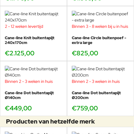
2 - 12 weken levertijd
Binnen 3 - 8 weken bij u in huis
Cane-line Knit buitentapijt
Cane-line Circle buitenpoef -
240x170cm
extra large
€2.125,00
€825,00
Binnen 2 - 3 weken in huis
Binnen 2 - 3 weken in huis
Cane-line Dot buitentapijt
Cane-line Dot buitentapijt
Ø140cm
Ø200cm
€449,00
€759,00
Producten van hetzelfde merk