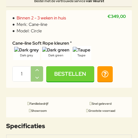
Bestel met de vertrouwde service
van Veurst
€349,00
Binnen 2 - 3 weken in huis
Merk:
Cane-line
Model:
Circle
Cane-line Soft Rope kleuren
Dark grey
Dark green
Taupe
BESTELLEN
Familiebedrijf
Snel geleverd
Showroom
Grootste voorraad
Specificaties