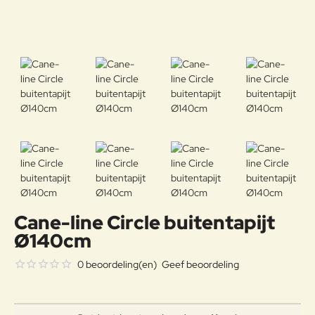
Cane-line Circle buitentapijt
Ø140cm
0 beoordeling(en)
Geef beoordeling