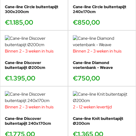
Cane-line Circle buitentapijt
Cane-line Circle buitentapijt
300x200cm
240x170cm
€1.185,00
€850,00
Binnen 2 - 3 weken in huis
Binnen 2 - 3 weken in huis
Cane-line Discover
Cane-line Diamond
buitentapijt Ø200cm
voetenbank - Weave
€1.395,00
€750,00
Binnen 2 - 3 weken in huis
2 - 12 weken levertijd
Cane-line Discover
Cane-line Knit buitentapijt
buitentapijt 240x170cm
Ø200cm
€1.775,00
€1.365,00