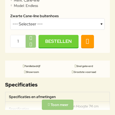
Merk:
Cane-line
Model:
Endless
Zwarte Cane-line buitenhoes
BESTELLEN
Familiebedrijf
Snel geleverd
Showroom
Grootste voorraad
Specificaties
Specificaties en afmetingen
Breedte 130 cm Hoogte 74 cm
Specificaties
Diepte 130 cm