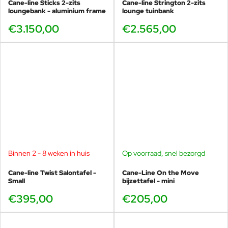
Cane-line Sticks 2-zits
Cane-line Strington 2-zits
loungebank - aluminium frame
lounge tuinbank
€3.150,00
€2.565,00
Binnen 2 - 8 weken in huis
Op voorraad, snel bezorgd
Cane-line Twist Salontafel -
Cane-Line On the Move
Small
bijzettafel - mini
€395,00
€205,00