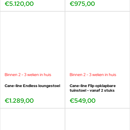
€5.120,00
€975,00
Binnen 2 - 3 weken in huis
Binnen 2 - 3 weken in huis
Cane-line Endless loungestoel
Cane-line Flip opklapbare
tuinstoel - vanaf 2 stuks
€1.289,00
€549,00