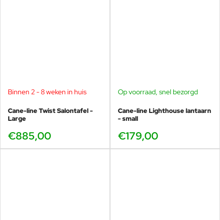
Binnen 2 - 8 weken in huis
Op voorraad, snel bezorgd
Cane-line Twist Salontafel -
Cane-line Lighthouse lantaarn
Large
- small
€885,00
€179,00