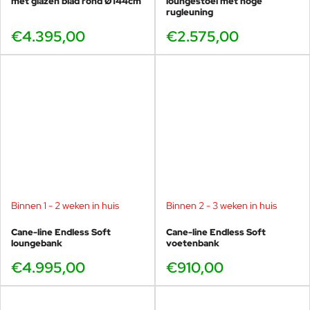
met glazen blad rond Ø144cm
loungestoel met hoge
rugleuning
€4.395,00
€2.575,00
Binnen 1 - 2 weken in huis
Binnen 2 - 3 weken in huis
Cane-line Endless Soft
Cane-line Endless Soft
loungebank
voetenbank
€4.995,00
€910,00