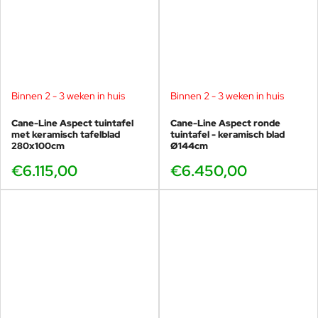
Binnen 2 - 3 weken in huis
Binnen 2 - 3 weken in huis
Cane-Line Aspect tuintafel
Cane-Line Aspect ronde
met keramisch tafelblad
tuintafel - keramisch blad
280x100cm
Ø144cm
€6.115,00
€6.450,00