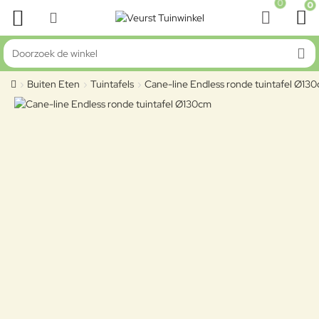
0
0
Doorzoek de winkel
Buiten Eten
Tuintafels
Cane-line Endless ronde tuintafel Ø13
home