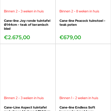
Binnen 2 - 3 weken in huis
Binnen 2 - 8 weken in huis
Cane-line Joy ronde tuintafel
Cane-line Peacock tuinstoel -
Ø144cm - teak of keramisch
teak poten
blad
€2.675,00
€679,00
Binnen 2 - 3 weken in huis
Binnen 1 - 2 weken in huis
Cane-Line Aspect tuintafel
Cane-line Endless Soft