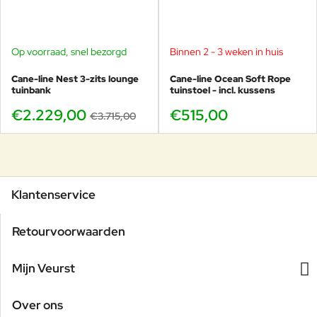
Op voorraad, snel bezorgd
Binnen 2 - 3 weken in huis
-40%
Cane-line Nest 3-zits lounge
Cane-line Ocean Soft Rope
tuinbank
tuinstoel - incl. kussens
€2.229,00
€515,00
€3.715,00
Klantenservice
Retourvoorwaarden
Mijn Veurst
Over ons