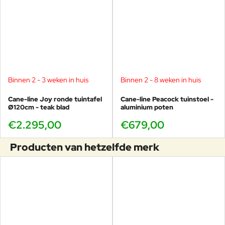
Binnen 2 - 3 weken in huis
Binnen 2 - 8 weken in huis
Cane-line Joy ronde tuintafel
Cane-line Peacock tuinstoel -
Ø120cm - teak blad
aluminium poten
€2.295,00
€679,00
Producten van hetzelfde merk