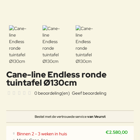
Cane-line Endless ronde
tuintafel Ø130cm
0 beoordeling(en)
Geef beoordeling
Bestel met de vertrouwde service
van Veurst
€2.580,00
Binnen 2 - 3 weken in huis