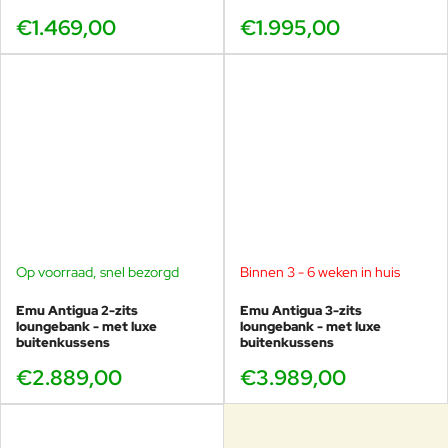
€1.469,00
€1.995,00
Op voorraad, snel bezorgd
Binnen 3 - 6 weken in huis
Emu Antigua 2-zits
Emu Antigua 3-zits
loungebank - met luxe
loungebank - met luxe
buitenkussens
buitenkussens
€2.889,00
€3.989,00