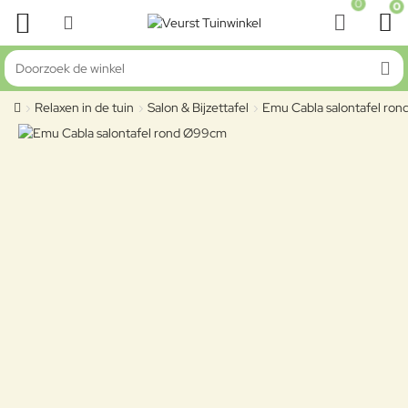
0
0
Doorzoek de winkel
Relaxen in de tuin
Salon & Bijzettafel
Emu Cabla salontafel ro
home