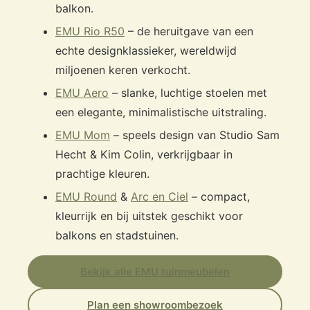
balkon.
EMU Rio R50
– de heruitgave van een
echte designklassieker, wereldwijd
miljoenen keren verkocht.
EMU Aero
– slanke, luchtige stoelen met
een elegante, minimalistische uitstraling.
EMU Mom
– speels design van Studio Sam
Hecht & Kim Colin, verkrijgbaar in
prachtige kleuren.
EMU Round
&
Arc en Ciel
– compact,
kleurrijk en bij uitstek geschikt voor
balkons en stadstuinen.
Bekijk alle EMU tuinmeubelen
Plan een showroombezoek