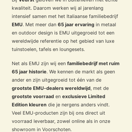
kwaliteit. Daarom werken wij al jarenlang
intensief samen met het Italiaanse familiebedrijf
EMU
. Met meer dan
65 jaar ervaring
in metaal
en outdoor design is EMU uitgegroeid tot een
wereldwijde referentie op het gebied van luxe
tuinstoelen, tafels en loungesets.
Net als EMU zijn wij een
familiebedrijf met ruim
65 jaar historie
. We kennen de markt als geen
ander en zijn uitgegroeid tot één van de
grootste EMU-dealers wereldwijd
, met de
grootste voorraad
en
exclusieve Limited
Edition kleuren
die je nergens anders vindt.
Veel EMU-producten zijn bij ons direct uit
voorraad leverbaar, zowel online als in onze
showroom in Voorschoten.