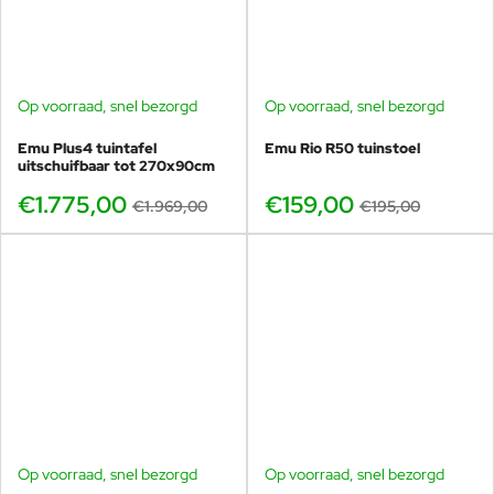
Op voorraad, snel bezorgd
Op voorraad, snel bezorgd
-10%
-18%
Emu Plus4 tuintafel
Emu Rio R50 tuinstoel
uitschuifbaar tot 270x90cm
€1.775,00
€159,00
€1.969,00
€195,00
Op voorraad, snel bezorgd
Op voorraad, snel bezorgd
-20%