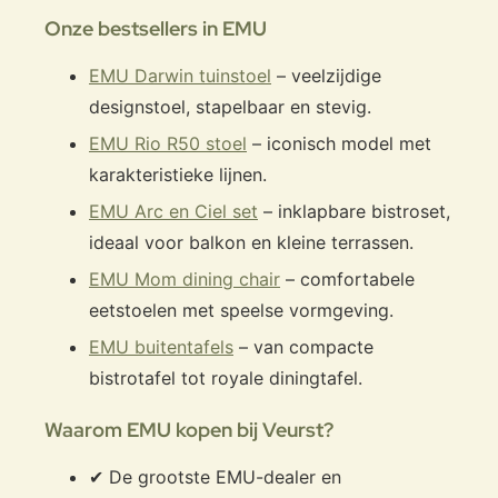
Onze bestsellers in EMU
EMU Darwin tuinstoel
– veelzijdige
designstoel, stapelbaar en stevig.
EMU Rio R50 stoel
– iconisch model met
karakteristieke lijnen.
EMU Arc en Ciel set
– inklapbare bistroset,
ideaal voor balkon en kleine terrassen.
EMU Mom dining chair
– comfortabele
eetstoelen met speelse vormgeving.
EMU buitentafels
– van compacte
bistrotafel tot royale diningtafel.
Waarom EMU kopen bij Veurst?
✔ De grootste EMU-dealer en