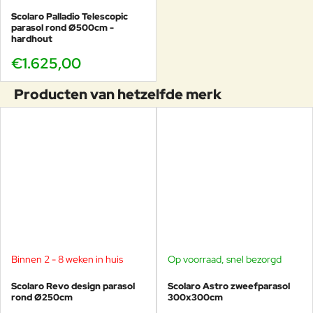
Scolaro Palladio Telescopic
parasol rond Ø500cm -
hardhout
€1.625,00
Producten van hetzelfde merk
Binnen 2 - 8 weken in huis
Op voorraad, snel bezorgd
Scolaro Revo design parasol
Scolaro Astro zweefparasol
rond Ø250cm
300x300cm