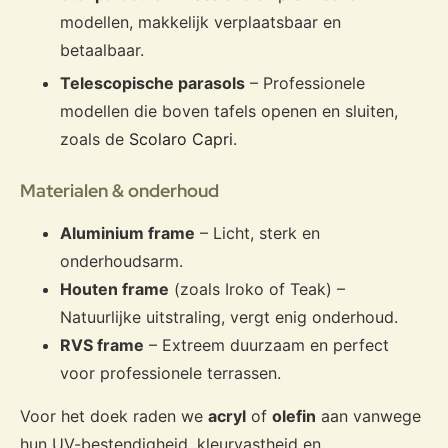
modellen, makkelijk verplaatsbaar en
betaalbaar.
Telescopische parasols
– Professionele
modellen die boven tafels openen en sluiten,
zoals de
Scolaro Capri
.
Materialen & onderhoud
Aluminium frame
– Licht, sterk en
onderhoudsarm.
Houten frame
(zoals Iroko of Teak) –
Natuurlijke uitstraling, vergt enig onderhoud.
RVS frame
– Extreem duurzaam en perfect
voor professionele terrassen.
Voor het doek raden we
acryl
of
olefin
aan vanwege
hun UV-bestendigheid, kleurvastheid en