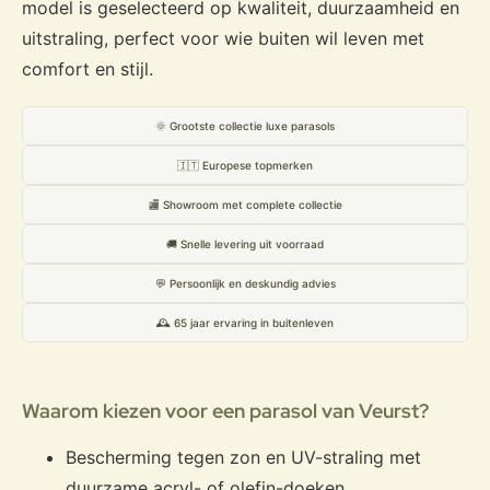
model is geselecteerd op kwaliteit, duurzaamheid en
uitstraling, perfect voor wie buiten wil leven met
comfort en stijl.
🌞 Grootste collectie luxe parasols
🇮🇹 Europese topmerken
🏬 Showroom met complete collectie
🚚 Snelle levering uit voorraad
💬 Persoonlijk en deskundig advies
🕰️ 65 jaar ervaring in buitenleven
Waarom kiezen voor een parasol van Veurst?
Bescherming tegen zon en UV-straling met
duurzame acryl- of olefin-doeken.