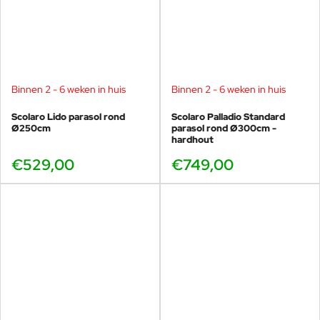
Binnen 2 - 6 weken in huis
Binnen 2 - 6 weken in huis
Scolaro Lido parasol rond
Scolaro Palladio Standard
Ø250cm
parasol rond Ø300cm -
hardhout
€529,00
€749,00