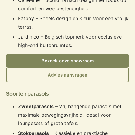
Cane-line
– Scandinavisch design met focus op
comfort en weerbestendigheid.
Fatboy
– Speels design en kleur, voor een vrolijk
terras.
Jardinico
– Belgisch topmerk voor exclusieve
high-end buitenruimtes.
Bezoek onze showroom
Advies aanvragen
Soorten parasols
Zweefparasols
– Vrij hangende parasols met
maximale bewegingsvrijheid, ideaal voor
loungesets of grote tafels.
Stokparasols
– Klassieke en praktische