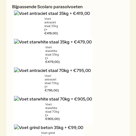
Bijpassende Scolaro parasolvoeten
Voet
antraciet
staal 35kg
(+
€419,00)
Voet
starwhite
staal 35kg
(+
€479,00)
Voet
antraciet
staal 70kg
(+
€795,00)
Voet
starwhite
staal 70kg
(+
€905,00)
Voet grind