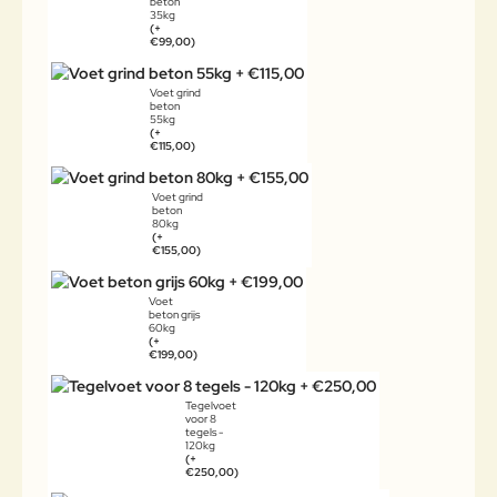
beton
35kg
(+
€99,00)
Voet grind
beton
55kg
(+
€115,00)
Voet grind
beton
80kg
(+
€155,00)
Voet
beton grijs
60kg
(+
€199,00)
Tegelvoet
voor 8
tegels -
120kg
(+
€250,00)