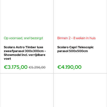
Op voorraad, snel bezorgd
Binnen 2 - 8 weken in huis
SHOWMODEL
-40%
Scolaro Astro Timber luxe
Scolaro Capri Telescopic
zweefparasol 300x300cm -
parasol 500x500cm
Showmodel incl. verrijdbare
voet
€3.175,00
€4.190,00
€5.296,00