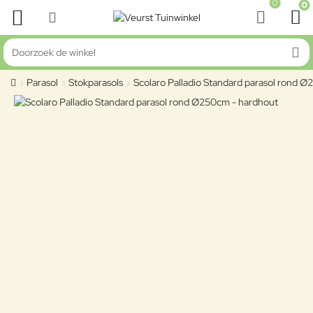
0
0
Doorzoek de winkel
Parasol
Stokparasols
Scolaro Palladio Standard parasol rond 
home