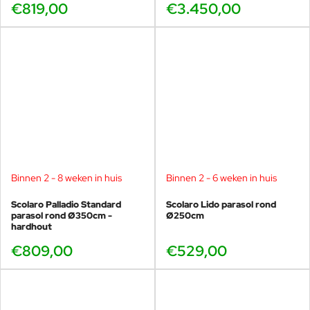
€819,00
€3.450,00
Binnen 2 - 8 weken in huis
Binnen 2 - 6 weken in huis
Scolaro Palladio Standard
Scolaro Lido parasol rond
parasol rond Ø350cm -
Ø250cm
hardhout
€809,00
€529,00