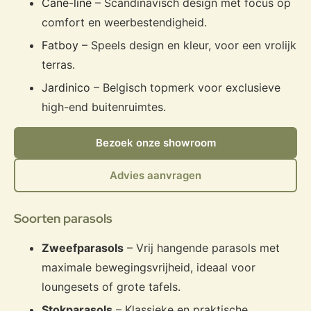
Cane-line
– Scandinavisch design met focus op
comfort en weerbestendigheid.
Fatboy
– Speels design en kleur, voor een vrolijk
terras.
Jardinico
– Belgisch topmerk voor exclusieve
high-end buitenruimtes.
Bezoek onze showroom
Advies aanvragen
Soorten parasols
Zweefparasols
– Vrij hangende parasols met
maximale bewegingsvrijheid, ideaal voor
loungesets of grote tafels.
Stokparasols
– Klassieke en praktische