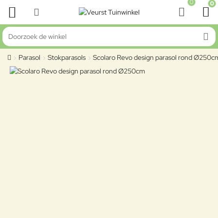
0
0
Doorzoek de winkel
Parasol
Stokparasols
Scolaro Revo design parasol rond Ø250c
home