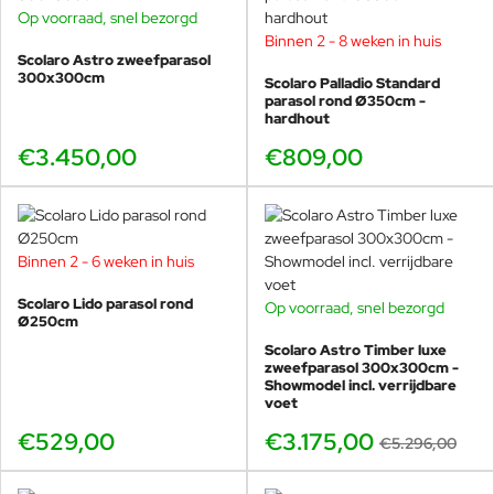
Op voorraad, snel bezorgd
Binnen 2 - 8 weken in huis
Scolaro Astro zweefparasol
300x300cm
Scolaro Palladio Standard
parasol rond Ø350cm -
hardhout
€3.450,00
€809,00
Binnen 2 - 6 weken in huis
Scolaro Lido parasol rond
Op voorraad, snel bezorgd
SHOWMODEL
Ø250cm
-40%
Scolaro Astro Timber luxe
zweefparasol 300x300cm -
Showmodel incl. verrijdbare
voet
€529,00
€3.175,00
€5.296,00