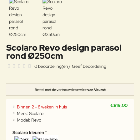
Scolaro Revo design parasol
rond Ø250cm
0 beoordeling(en)
Geef beoordeling
Bestel met de vertrouwde service
van Veurst
€819,00
Binnen 2 - 8 weken in huis
Merk:
Scolaro
Model:
Revo
Scolaro kleuren