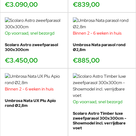
€3.090,00
€839,00
Op voorraad, snel bezorgd
Binnen 2 - 6 weken in huis
Scolaro Astro zweefparasol
Umbrosa Nata parasol rond
300x300cm
Ø2,8m
€3.450,00
€885,00
Binnen 2 - 6 weken in huis
Umbrosa Nata UX Plu Apio
Op voorraad, snel bezorgd
SHOWMODEL
rond Ø2,8m
-40%
Scolaro Astro Timber luxe
zweefparasol 300x300cm -
Showmodel incl. verrijdbare
voet