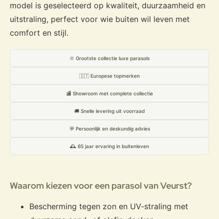
model is geselecteerd op kwaliteit, duurzaamheid en
uitstraling, perfect voor wie buiten wil leven met
comfort en stijl.
🌞 Grootste collectie luxe parasols
🇮🇹 Europese topmerken
🏬 Showroom met complete collectie
🚚 Snelle levering uit voorraad
💬 Persoonlijk en deskundig advies
🕰️ 65 jaar ervaring in buitenleven
Waarom kiezen voor een parasol van Veurst?
Bescherming tegen zon en UV-straling met