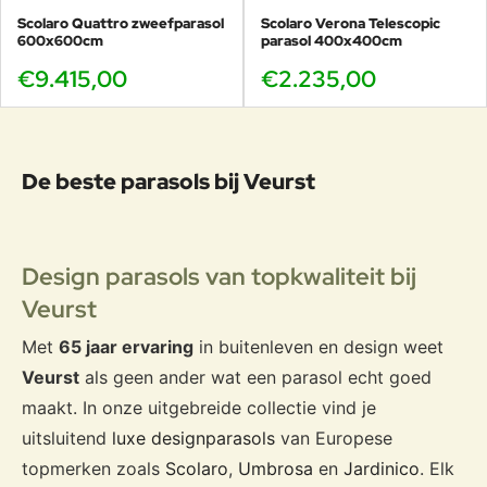
Scolaro Quattro zweefparasol
Scolaro Verona Telescopic
600x600cm
parasol 400x400cm
€9.415,00
€2.235,00
De beste parasols bij Veurst
Design parasols van topkwaliteit bij
Veurst
Met
65 jaar ervaring
in buitenleven en design weet
Veurst
als geen ander wat een parasol echt goed
maakt. In onze uitgebreide collectie vind je
uitsluitend
luxe designparasols
van Europese
topmerken zoals
Scolaro
,
Umbrosa
en
Jardinico
. Elk