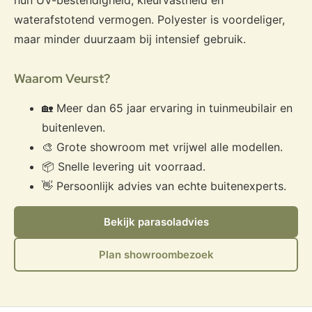
hun UV-bestendigheid, kleurvastheid en
waterafstotend vermogen. Polyester is voordeliger,
maar minder duurzaam bij intensief gebruik.
Waarom Veurst?
🏡 Meer dan 65 jaar ervaring in tuinmeubilair en
buitenleven.
🎨 Grote showroom met vrijwel alle modellen.
📦 Snelle levering uit voorraad.
👋 Persoonlijk advies van echte buitenexperts.
Bekijk parasoladvies
Plan showroombezoek