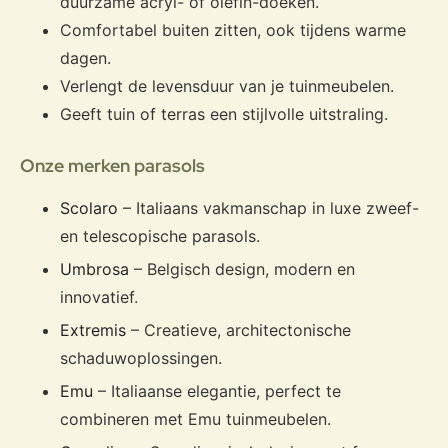
duurzame acryl- of olefin-doeken.
Comfortabel buiten zitten, ook tijdens warme
dagen.
Verlengt de levensduur van je tuinmeubelen.
Geeft tuin of terras een stijlvolle uitstraling.
Onze merken parasols
Scolaro
– Italiaans vakmanschap in luxe zweef-
en telescopische parasols.
Umbrosa
– Belgisch design, modern en
innovatief.
Extremis
– Creatieve, architectonische
schaduwoplossingen.
Emu
– Italiaanse elegantie, perfect te
combineren met Emu tuinmeubelen.