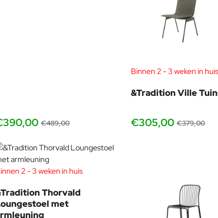
Binnen 2 - 3 weken in hui
&Tradition Ville Tui
€390,00
€305,00
€489,00
€379,00
innen 2 - 3 weken in huis
Tradition Thorvald
Loungestoel met
armleuning