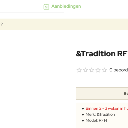
Aanbiedingen
k?
&Tradition RF
0 beoord
Be
Binnen 2 - 3 weken in hu
Merk:
&Tradition
Model:
RFH