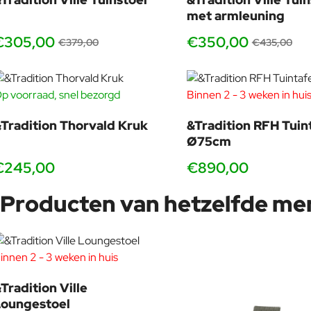
met armleuning
€305,00
€350,00
€379,00
€435,00
p voorraad, snel bezorgd
Binnen 2 - 3 weken in hui
Tradition Thorvald Kruk
&Tradition RFH Tuin
Ø75cm
€245,00
€890,00
Producten van hetzelfde me
innen 2 - 3 weken in huis
-20%
Tradition Ville
Loungestoel