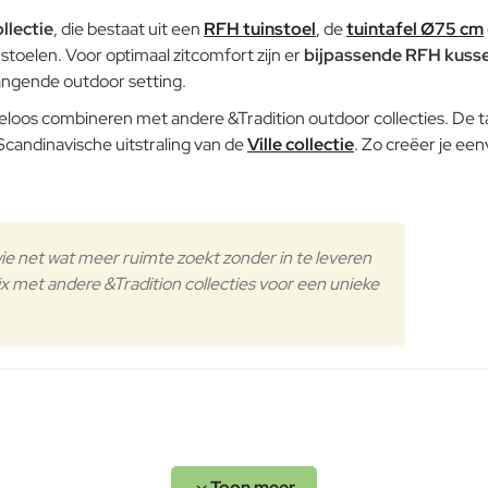
llectie
, die bestaat uit een
RFH tuinstoel
, de
tuintafel Ø75 cm
toelen. Voor optimaal zitcomfort zijn er
bijpassende RFH kuss
angende outdoor setting.
loos combineren met andere &Tradition outdoor collecties. De taf
candinavische uitstraling van de
Ville collectie
. Zo creëer je ee
wie net wat meer ruimte zoekt zonder in te leveren
x met andere &Tradition collecties voor een unieke