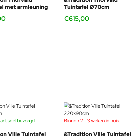
el met armleuning
Tuintafel Ø70cm
00
€615,00
ad, snel bezorgd
Binnen 2 - 3 weken in huis
-20%
-20
on Ville Tuintafel
&Tradition Ville Tuintafel