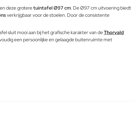
en deze grotere
tuintafel Ø97 cm
. De Ø97 cm uitvoering biedt
ens
verkrijgbaar voor de stoelen. Door de consistente
el sluit mooi aan bij het grafische karakter van de
Thorvald
nvoudig een persoonlijke en gelaagde buitenruimte met