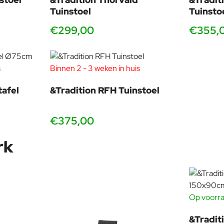
Tuinstoel
Tuinsto
€299,00
€355,
s
Binnen 2 - 3 weken in huis
tafel
&Tradition RFH Tuinstoel
€375,00
rk
Op voorra
&Traditi