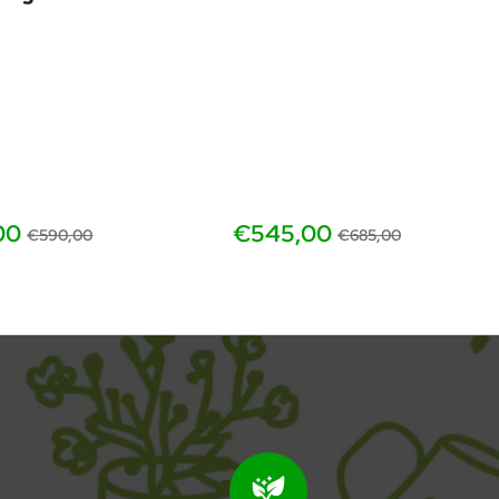
00
€545,00
€590,00
€685,00