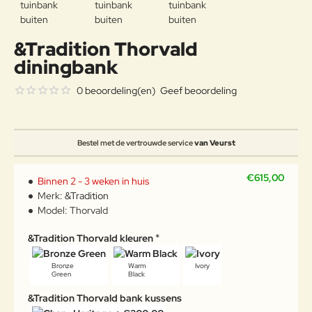
&Tradition Thorvald
diningbank
0 beoordeling(en)
Geef beoordeling
Bestel met de vertrouwde service
van Veurst
€615,00
Binnen 2 - 3 weken in huis
Merk:
&Tradition
Model:
Thorvald
&Tradition Thorvald kleuren
Bronze
Warm
Ivory
Green
Black
&Tradition Thorvald bank kussens