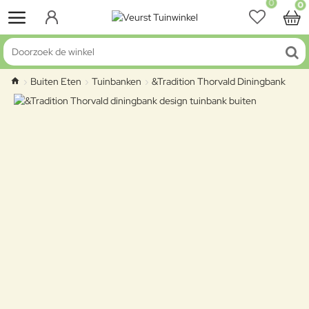
0
0
Doorzoek de winkel
Buiten Eten
Tuinbanken
&Tradition Thorvald Diningbank
home