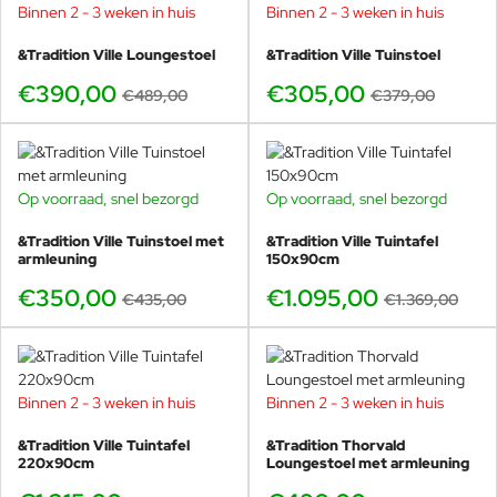
Binnen 2 - 3 weken in huis
Binnen 2 - 3 weken in huis
-20%
-20%
&Tradition Ville Loungestoel
&Tradition Ville Tuinstoel
€390,00
€305,00
€489,00
€379,00
Op voorraad, snel bezorgd
Op voorraad, snel bezorgd
-20%
-20%
&Tradition Ville Tuinstoel met
&Tradition Ville Tuintafel
armleuning
150x90cm
€350,00
€1.095,00
€435,00
€1.369,00
Binnen 2 - 3 weken in huis
Binnen 2 - 3 weken in huis
-20%
&Tradition Ville Tuintafel
&Tradition Thorvald
220x90cm
Loungestoel met armleuning