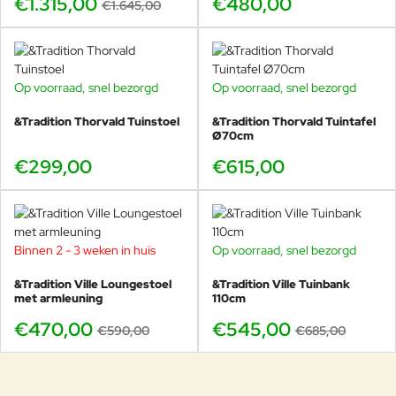
€1.315,00
€480,00
€1.645,00
Op voorraad, snel bezorgd
Op voorraad, snel bezorgd
&Tradition Thorvald Tuinstoel
&Tradition Thorvald Tuintafel
Ø70cm
€299,00
€615,00
Binnen 2 - 3 weken in huis
Op voorraad, snel bezorgd
-20%
-20%
&Tradition Ville Loungestoel
&Tradition Ville Tuinbank
met armleuning
110cm
€470,00
€545,00
€590,00
€685,00