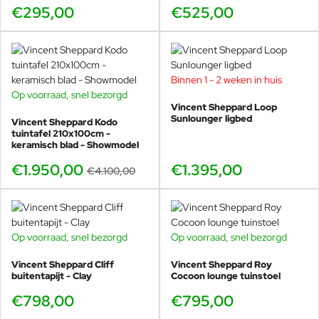
€295,00
€525,00
Binnen 1 - 2 weken in huis
Op voorraad, snel bezorgd
SHOWMODEL
Vincent Sheppard Loop
-52%
Sunlounger ligbed
Vincent Sheppard Kodo
tuintafel 210x100cm -
keramisch blad - Showmodel
€1.950,00
€1.395,00
€4.100,00
Op voorraad, snel bezorgd
Op voorraad, snel bezorgd
Vincent Sheppard Cliff
Vincent Sheppard Roy
buitentapijt - Clay
Cocoon lounge tuinstoel
€798,00
€795,00