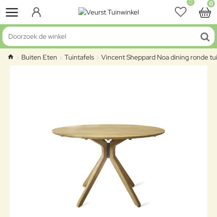
0
0
Doorzoek de winkel
Buiten Eten
Tuintafels
Vincent Sheppard Noa dining ronde tu
home