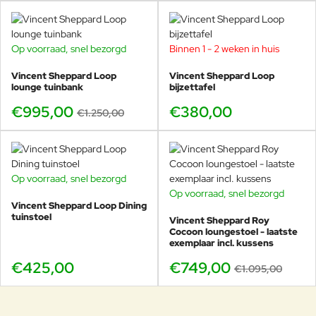
Op voorraad, snel bezorgd
Binnen 1 - 2 weken in huis
-20%
Vincent Sheppard Loop
Vincent Sheppard Loop
lounge tuinbank
bijzettafel
€995,00
€380,00
€1.250,00
Op voorraad, snel bezorgd
Op voorraad, snel bezorgd
-32%
Vincent Sheppard Loop Dining
tuinstoel
Vincent Sheppard Roy
Cocoon loungestoel - laatste
exemplaar incl. kussens
€425,00
€749,00
€1.095,00