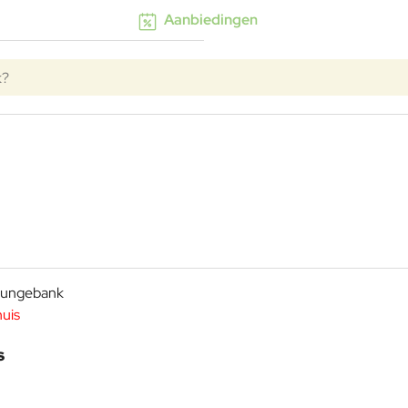
Aanbiedingen
huis
s