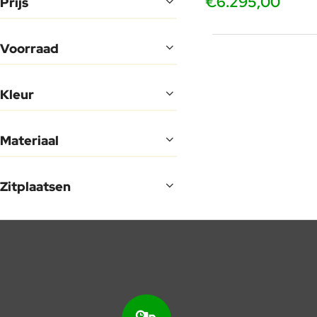
€6.295,00
Prijs
Voorraad
Kleur
Materiaal
Zitplaatsen