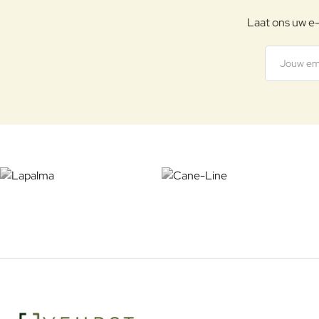
Laat ons uw e-
Jouw
emailadre