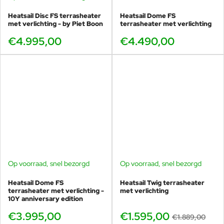
Heatsail Disc FS terrasheater
Heatsail Dome FS
met verlichting - by Piet Boon
terrasheater met verlichting
€4.995,00
€4.490,00
Op voorraad, snel bezorgd
Op voorraad, snel bezorgd
-16%
Heatsail Dome FS
Heatsail Twig terrasheater
terrasheater met verlichting -
met verlichting
10Y anniversary edition
€3.995,00
€1.595,00
€1.889,00