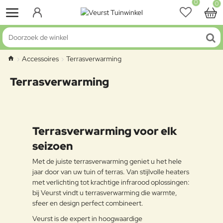
0
0
Doorzoek
de
Accessoires
Terrasverwarming
winkel
home
Terrasverwarming
Terrasverwarming voor elk
seizoen
Met de juiste terrasverwarming geniet u het hele
jaar door van uw tuin of terras. Van stijlvolle heaters
met verlichting tot krachtige infrarood oplossingen:
bij Veurst vindt u terrasverwarming die warmte,
sfeer en design perfect combineert.
Veurst is de expert in hoogwaardige