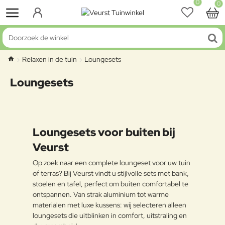
0
0
Doorzoek
de
Relaxen in de tuin
Loungesets
winkel
home
Loungesets
Loungesets voor buiten bij
Veurst
Op zoek naar een complete loungeset voor uw tuin
of terras? Bij Veurst vindt u stijlvolle sets met bank,
stoelen en tafel, perfect om buiten comfortabel te
ontspannen. Van strak aluminium tot warme
materialen met luxe kussens: wij selecteren alleen
loungesets die uitblinken in comfort, uitstraling en