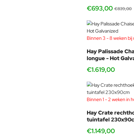
€693,00
€839,00
Binnen 3 - 8 weken bij u
Hay Palissade Cha
longue - Hot Galv
€1.619,00
Binnen 1 - 2 weken in h
Hay Crate rechth
tuintafel 230x90
€1.149,00