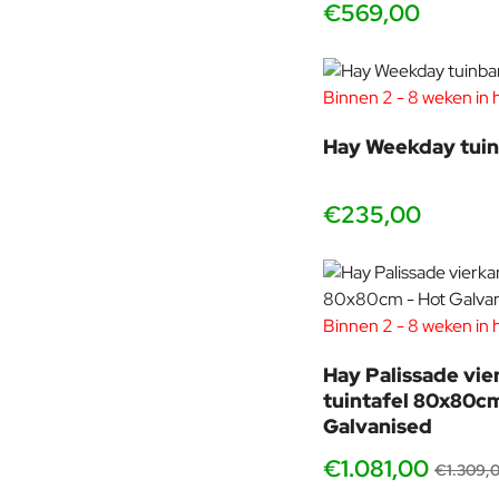
€569,00
Binnen 2 - 8 weken in 
Hay Weekday tui
€235,00
Binnen 2 - 8 weken in 
Hay Palissade vie
tuintafel 80x80cm
Galvanised
€1.081,00
€1.309,