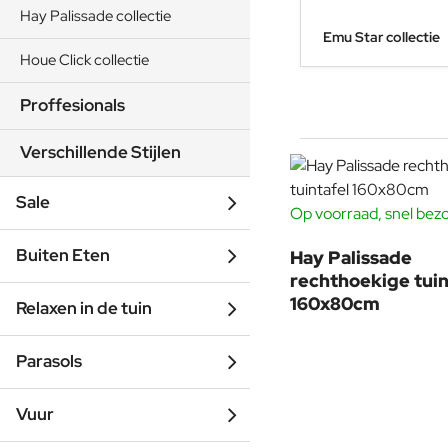
Hay Palissade collectie
Emu Star collectie
Houe Click collectie
Proffesionals
Verschillende Stijlen
Sale
Op voorraad, snel bez
Buiten Eten
Hay Palissade
rechthoekige tuin
160x80cm
Relaxen in de tuin
Parasols
Vuur