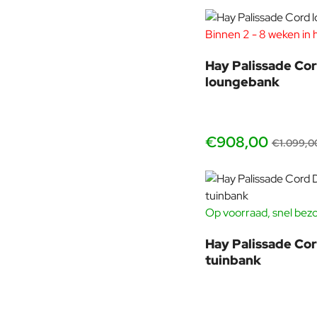
Binnen 2 - 8 weken in 
Hay Palissade Co
loungebank
€908,00
€1.099,0
Op voorraad, snel bez
Hay Palissade Cor
tuinbank