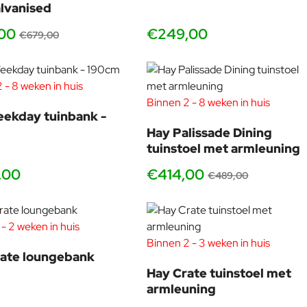
lvanised
00
€249,00
€679,00
 - 8 weken in huis
Binnen 2 - 8 weken in huis
-15
ekday tuinbank -
Hay Palissade Dining
tuinstoel met armleuning
,00
€414,00
€489,00
 - 2 weken in huis
Binnen 2 - 3 weken in huis
rate loungebank
Hay Crate tuinstoel met
armleuning