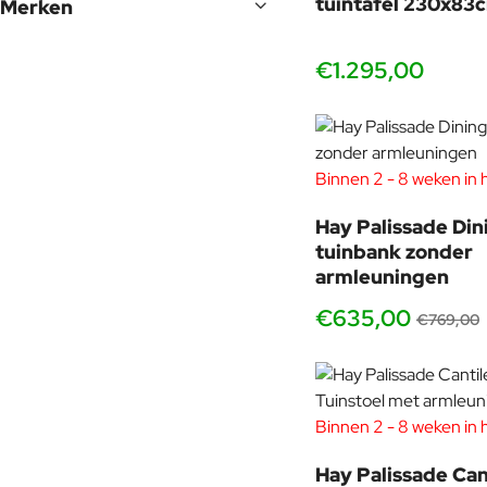
tuintafel 230x83
Merken
€1.295,00
Binnen 2 - 8 weken in 
Hay Palissade Din
tuinbank zonder
armleuningen
€635,00
€769,00
Binnen 2 - 8 weken in 
Hay Palissade Can