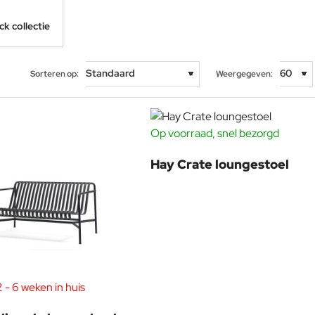
ck collectie
Sorteren op:
Weergegeven:
Op voorraad, snel bezorgd
Hay Crate loungestoel
 - 6 weken in huis
-19%