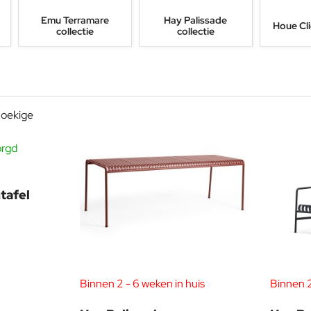
Emu Terramare
Hay Palissade
Houe Cli
collectie
collectie
orgd
-20%
tafel
Binnen 2 - 6 weken in huis
Binnen 2
-21%