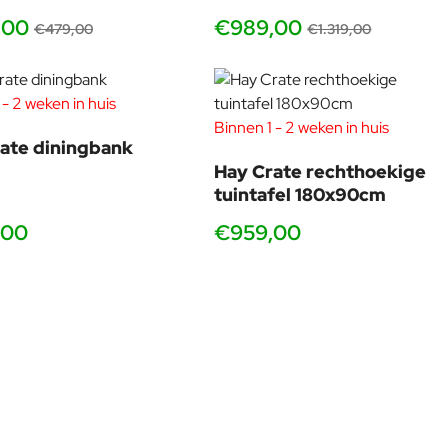
,00
€989,00
€479,00
€1.319,00
 - 2 weken in huis
Binnen 1 - 2 weken in huis
ate diningbank
Hay Crate rechthoekige
tuintafel 180x90cm
,00
€959,00