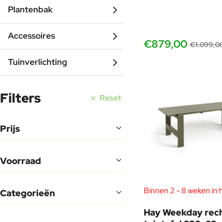
Plantenbak
Accessoires
€879,00
€1.099,0
Tuinverlichting
Filters
Reset
Prijs
Voorraad
Binnen 2 - 8 weken in 
Categorieën
Hay Weekday rec