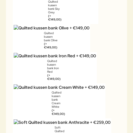
Quilted
kussen
bank Sky
Grey
(+
€149,00)
Quilted
kussen
bank Olive
(+
€149,00)
Quilted
kussen
bank Iron
Red
(+
€149,00)
Quilted
kussen
bank
Cream
White
(+
€149,00)
Soft
Quilted