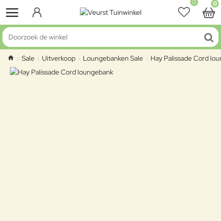
0
0
Doorzoek de winkel
Sale
Uitverkoop
Loungebanken Sale
Hay Palissade Cord lo
home