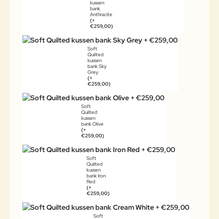
kussen
bank
Anthracite
(+
€259,00)
Soft
Quilted
kussen
bank Sky
Grey
(+
€259,00)
Soft
Quilted
kussen
bank Olive
(+
€259,00)
Soft
Quilted
kussen
bank Iron
Red
(+
€259,00)
Soft