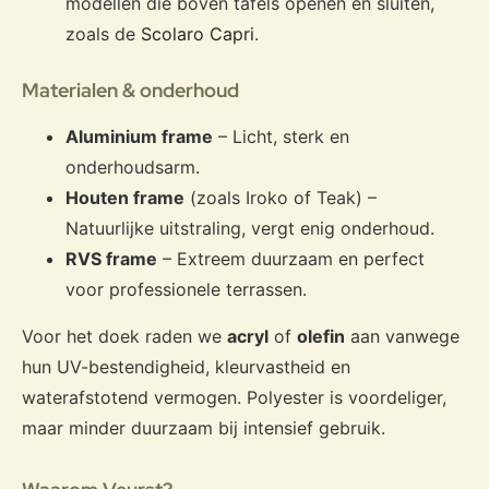
modellen die boven tafels openen en sluiten,
zoals de
Scolaro Capri
.
Materialen & onderhoud
Aluminium frame
– Licht, sterk en
onderhoudsarm.
Houten frame
(zoals Iroko of Teak) –
Natuurlijke uitstraling, vergt enig onderhoud.
RVS frame
– Extreem duurzaam en perfect
voor professionele terrassen.
Voor het doek raden we
acryl
of
olefin
aan vanwege
hun UV-bestendigheid, kleurvastheid en
waterafstotend vermogen. Polyester is voordeliger,
maar minder duurzaam bij intensief gebruik.