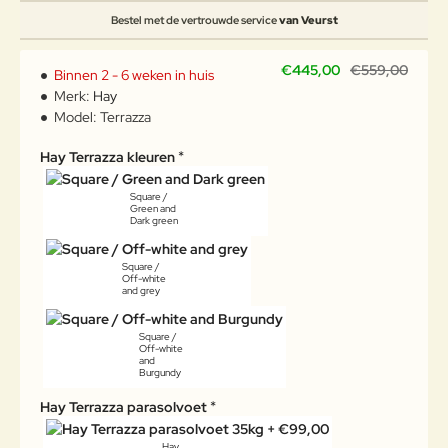
Bestel met de vertrouwde service
van Veurst
€445,00
€559,00
Binnen 2 - 6 weken in huis
Merk:
Hay
Model:
Terrazza
Hay Terrazza kleuren
Square /
Green and
Dark green
Square /
Off-white
and grey
Square /
Off-white
and
Burgundy
Hay Terrazza parasolvoet
Hay