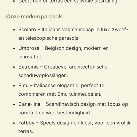
Geeft tuin of terras een stijlvolle uitstraling.
Onze merken parasols
Scolaro
– Italiaans vakmanschap in luxe zweef-
en telescopische parasols.
Umbrosa
– Belgisch design, modern en
innovatief.
Extremis
– Creatieve, architectonische
schaduwoplossingen.
Emu
– Italiaanse elegantie, perfect te
combineren met Emu tuinmeubelen.
Cane-line
– Scandinavisch design met focus op
comfort en weerbestendigheid.
Fatboy
– Speels design en kleur, voor een vrolijk
terras.