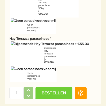
Terrazza
parasolvoet
35kg
(+
€99,00)
Geen
parasolvoet
voor mij
Hay Terrazza parasolhoes
Bijpassende
Hay
Terrazza
parasolhoes
(+
€55,00)
Geen
parasolhoes
voor mij
BESTELLEN