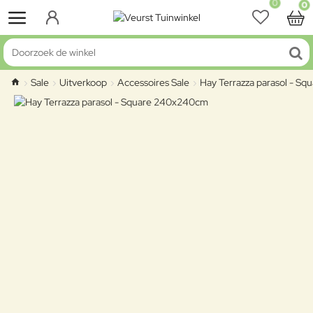
0
0
Doorzoek de winkel
Sale
Uitverkoop
Accessoires Sale
Hay Terrazza parasol - S
home