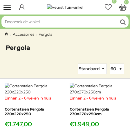
0
0
Doorzoek
de
Accessoires
Pergola
winkel
home
Pergola
Binnen 2 - 6 weken in huis
Binnen 2 - 6 weken in huis
Cortenstalen Pergola
Cortenstalen Pergola
220x220x250
270x270x250cm
€1.747,00
€1.949,00