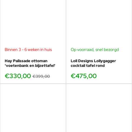
Binnen 3 - 6 weken in huis
Op voorraad, snel bezorgd
-17%
Hay Palissade ottoman
Loll Designs Lollygagger
'voetenbank en bijzettafel'
cocktail tafel rond
€330,00
€475,00
€399,00