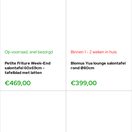
Op voorraad, snel bezorgd
Binnen 1 - 2 weken in huis
Petite Friture Week-End
Blomus Yua lounge salontafel
salontafel 60x69cm -
rond Ø80cm
tafelblad met latten
€469,00
€399,00