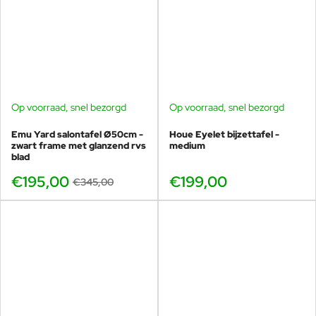
Op voorraad, snel bezorgd
Op voorraad, snel bezorgd
-43%
Emu Yard salontafel Ø50cm -
Houe Eyelet bijzettafel -
zwart frame met glanzend rvs
medium
blad
€195,00
€199,00
€345,00