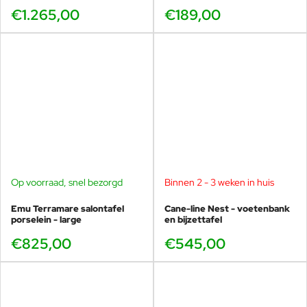
€1.265,00
€189,00
Op voorraad, snel bezorgd
Binnen 2 - 3 weken in huis
Emu Terramare salontafel
Cane-line Nest - voetenbank
porselein - large
en bijzettafel
€825,00
€545,00