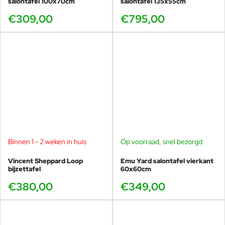
salontafel 100x70cm
salontafel 135x55cm
€309,00
€795,00
Binnen 1 - 2 weken in huis
Op voorraad, snel bezorgd
Vincent Sheppard Loop
Emu Yard salontafel vierkant
bijzettafel
60x60cm
€380,00
€349,00