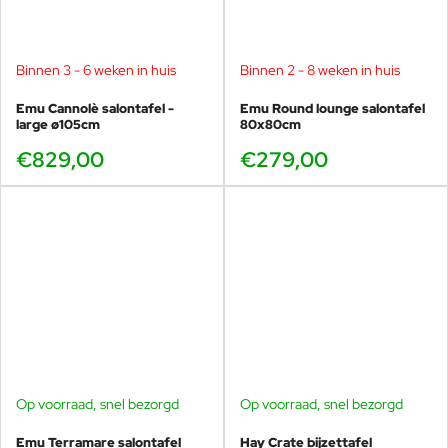
Binnen 3 - 6 weken in huis
Binnen 2 - 8 weken in huis
Emu Cannolè salontafel -
Emu Round lounge salontafel
large ø105cm
80x80cm
€829,00
€279,00
Op voorraad, snel bezorgd
Op voorraad, snel bezorgd
Emu Terramare salontafel
Hay Crate bijzettafel