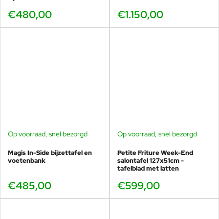
€480,00
€1.150,00
Op voorraad, snel bezorgd
Op voorraad, snel bezorgd
Magis In-Side bijzettafel en
Petite Friture Week-End
voetenbank
salontafel 127x51cm -
tafelblad met latten
€485,00
€599,00