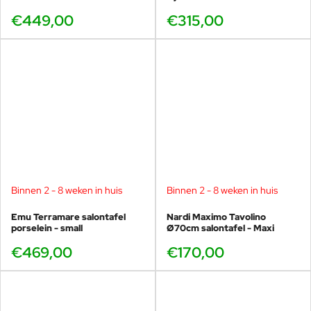
€449,00
€315,00
Binnen 2 - 8 weken in huis
Binnen 2 - 8 weken in huis
Emu Terramare salontafel
Nardi Maximo Tavolino
porselein - small
Ø70cm salontafel - Maxi
€469,00
€170,00