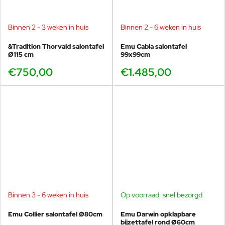
Binnen 2 - 3 weken in huis
Binnen 2 - 6 weken in huis
&Tradition Thorvald salontafel
Emu Cabla salontafel
Ø115 cm
99x99cm
€750,00
€1.485,00
Binnen 3 - 6 weken in huis
Op voorraad, snel bezorgd
Emu Collier salontafel Ø80cm
Emu Darwin opklapbare
bijzettafel rond Ø60cm