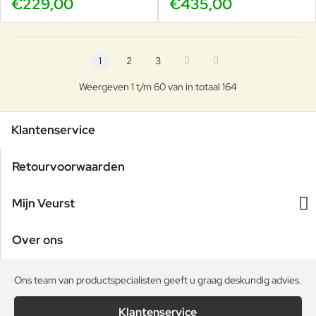
€229,00
€435,00
1
2
3
Weergeven 1 t/m 60 van in totaal 164
Klantenservice
Retourvoorwaarden
Mijn Veurst
Over ons
Ons team van productspecialisten geeft u graag deskundig advies.
Klantenservice