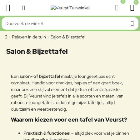
0
0
Doorzoek
de
Relaxen in de tuin
Salon & Bijzettafel
winkel
home
Salon & Bijzettafel
Een
salon- of bijzettafel
maakt je loungeset pas echt
compleet. Handig voor drankjes, hapjes of een goed boek,
maar ook een stijlvol element dat je tuin of terras karakter
geeft. Bij Veurst vind je tafels in alle soorten en maten, van
robuuste loungetafels tot luchtige bijzettafeltjes, altijd
duurzaam en weerbestendig.
Waarom kiezen voor een tafel van Veurst?
Praktisch & functioneel
– altijd plek voor wat je binnen
handbereik wilt hebben.