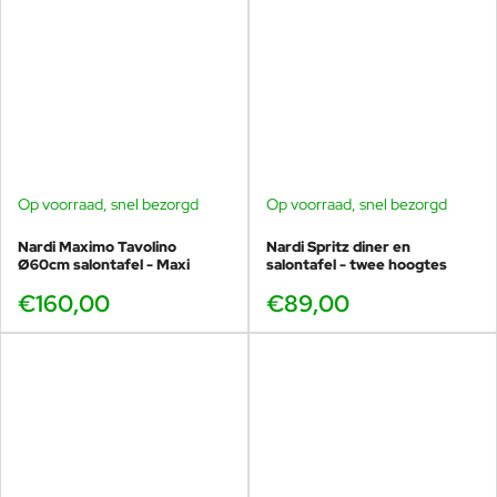
Op voorraad, snel bezorgd
Op voorraad, snel bezorgd
Nardi Maximo Tavolino
Nardi Spritz diner en
Ø60cm salontafel - Maxi
salontafel - twee hoogtes
€160,00
€89,00