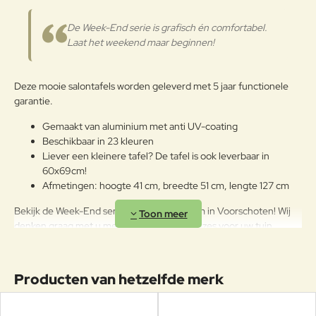
De Week-End serie is grafisch én comfortabel.
Laat het weekend maar beginnen!
Deze mooie salontafels worden geleverd met 5 jaar functionele
garantie.
Gemaakt van aluminium met anti UV-coating
Beschikbaar in 23 kleuren
Liever een kleinere tafel? De tafel is ook leverbaar in
60x69cm!
Afmetingen: hoogte 41 cm, breedte 51 cm, lengte 127 cm
Bekijk de Week-End serie in onze showroom in Voorschoten! Wij
denken graag met u mee over de beste keuzes voor uw tuin.
Producten van hetzelfde merk