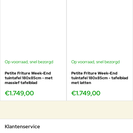
Op voorraad, snel bezorgd
Op voorraad, snel bezorgd
Petite Friture Week-End
Petite Friture Week-End
tuintafel 180x85cm - met
tuintafel 180x85cm - tafelblad
massief tafelblad
met latten
€1.749,00
€1.749,00
Klantenservice