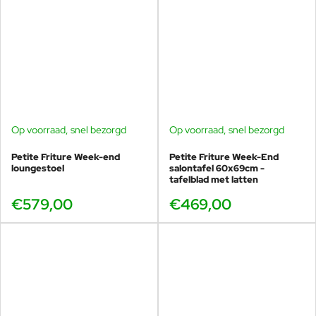
Op voorraad, snel bezorgd
Op voorraad, snel bezorgd
Petite Friture Week-end
Petite Friture Week-End
loungestoel
salontafel 60x69cm -
tafelblad met latten
€579,00
€469,00