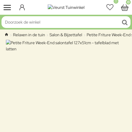
0
0
Doorzoek de winkel
Relaxen in de tuin
Salon & Bijzettafel
Petite Friture Week-End s
home