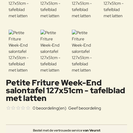
Petite Friture Week-End
salontafel 127x51cm - tafelblad
met latten
0 beoordeling(en)
Geef beoordeling
Bestel met de vertrouwde service
van Veurst