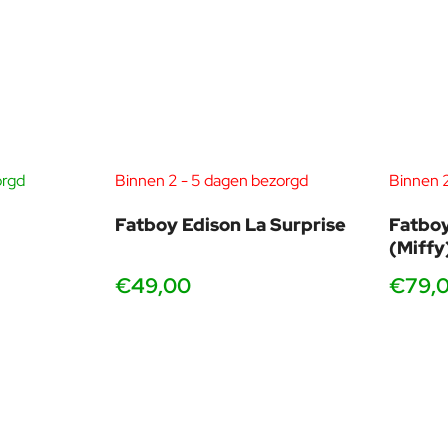
orgd
Binnen 2 - 5 dagen bezorgd
Binnen 
Fatboy Edison La Surprise
Fatboy
(Miffy
€49,00
€79,