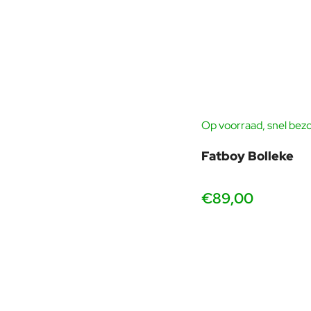
Op voorraad, snel bez
Fatboy Bolleke
€89,00