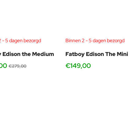
2 - 5 dagen bezorgd
Binnen 2 - 5 dagen bezorgd
-22%
 Edison the Medium
Fatboy Edison The Mini
00
€149,00
€279,00