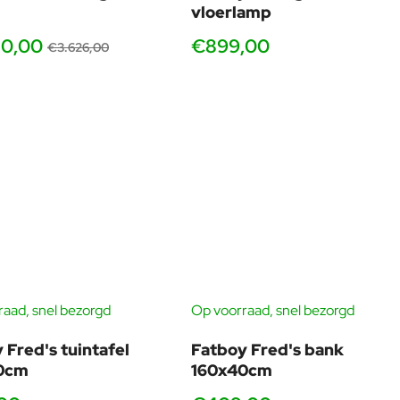
vloerlamp
50,00
€899,00
€3.626,00
aad, snel bezorgd
Op voorraad, snel bezorgd
-17%
-18
 Fred's tuintafel
Fatboy Fred's bank
0cm
160x40cm