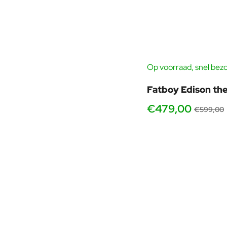
Op voorraad, snel bez
Fatboy Edison the
€479,00
€599,00