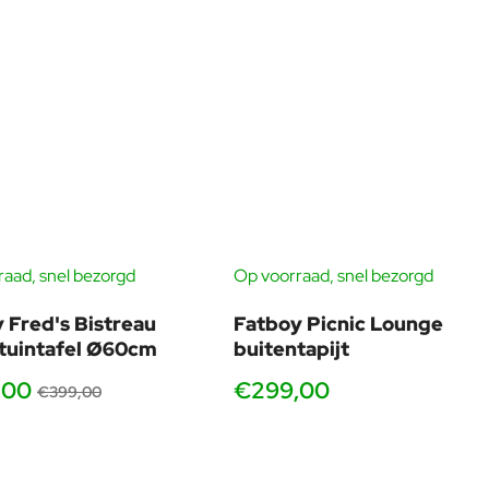
aad, snel bezorgd
Op voorraad, snel bezorgd
-16%
 Fred's Bistreau
Fatboy Picnic Lounge
tuintafel Ø60cm
buitentapijt
,00
€299,00
€399,00