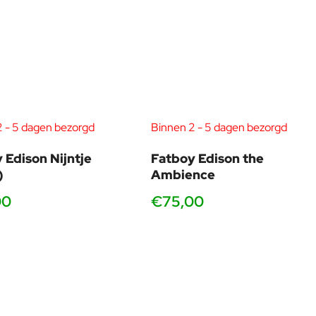
2 - 5 dagen bezorgd
Binnen 2 - 5 dagen bezorgd
 Edison Nijntje
Fatboy Edison the
)
Ambience
00
€75,00