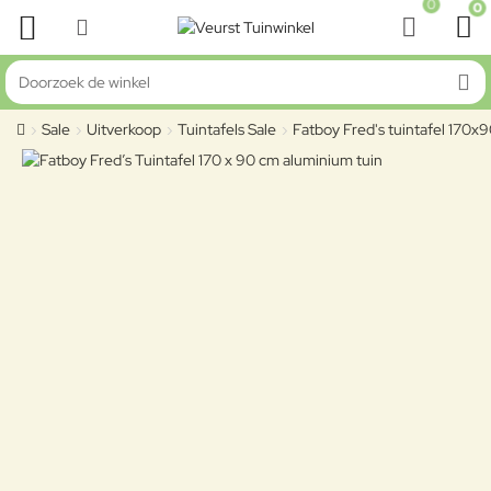
0
0
Doorzoek de winkel
Sale
Uitverkoop
Tuintafels Sale
Fatboy Fred's tuintafel 170
home