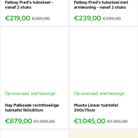
Fatboy Fred's tuinstoel -
Fatboy Fred's tuinstoel met
vanaf 2 stuks
armleuning - vanaf 2 stuks
€219,00
€239,00
€269,00
€299,00
Op voorraad, snel bezorgd
Op voorraad, snel bezorgd
-20%
-25%
Hay Palissade rechthoekige
Muuto Linear tuintafel
tuintafel 160x80cm
200x75cm
€879,00
€1.045,00
€1.099,00
€1.395,00