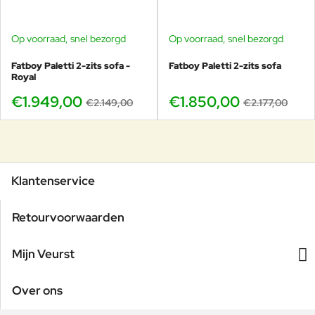
Op voorraad, snel bezorgd
Op voorraad, snel bezorgd
GRATIS HOEZEN
GRATIS HOEZEN
-9%
-15%
Fatboy Paletti 2-zits sofa -
Fatboy Paletti 2-zits sofa
Royal
€1.949,00
€1.850,00
€2.149,00
€2.177,00
Klantenservice
Retourvoorwaarden
Mijn Veurst
Over ons