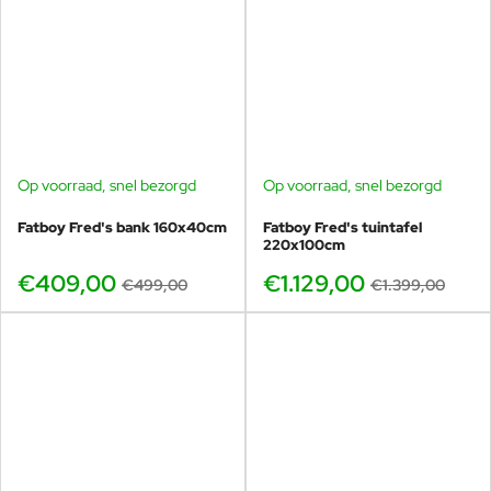
Op voorraad, snel bezorgd
Op voorraad, snel bezorgd
-18%
-19%
Fatboy Fred's bank 160x40cm
Fatboy Fred's tuintafel
220x100cm
€409,00
€1.129,00
€499,00
€1.399,00