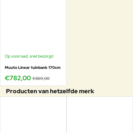
Op voorraad, snel bezorgd
-10%
Muuto Linear tuinbank 170cm
€782,00
€869,00
Producten van hetzelfde merk