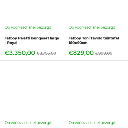
Op voorraad, snel bezorgd
Op voorraad, snel bezorgd
GRATIS HOEZEN
-17%
-11%
Fatboy Paletti loungeset large
Fatboy Toní Tavolo tuintafel
- Royal
160x90cm
€3.350,00
€829,00
€3.756,00
€999,00
Op voorraad, snel bezorgd
Op voorraad, snel bezorgd
GRATIS HOEZEN