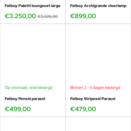
-10%
Fatboy Paletti loungeset large
Fatboy Archigrande vloerlamp
€3.250,00
€899,00
€3.626,00
Op voorraad, snel bezorgd
Binnen 2 - 5 dagen bezorgd
Fatboy Pensol parasol
Fatboy Stripesol Parasol
€499,00
€479,00