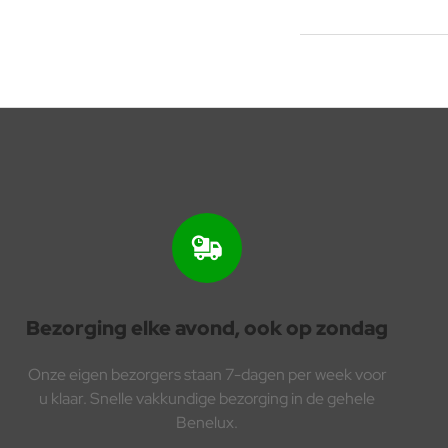
Bezorging elke avond, ook op zondag
Onze eigen bezorgers staan 7-dagen per week voor
u klaar. Snelle vakkundige bezorging in de gehele
Benelux.