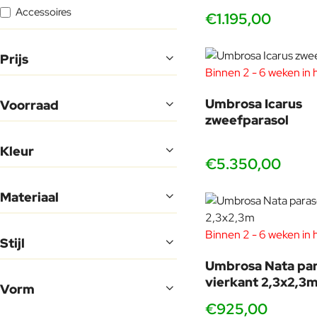
Accessoires
€1.195,00
Prijs
Binnen 2 - 6 weken in 
Umbrosa Icarus
Voorraad
zweefparasol
Kleur
€5.350,00
Materiaal
Binnen 2 - 6 weken in 
Stijl
Umbrosa Nata par
vierkant 2,3x2,3
Vorm
€925,00