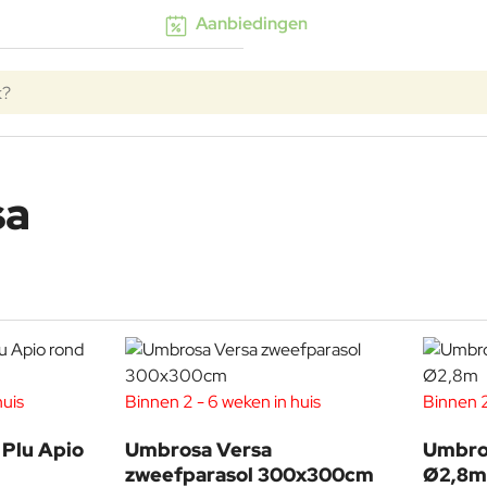
Aanbiedingen
sa
huis
Binnen 2 - 6 weken in huis
Binnen 2
Plu Apio
Umbrosa Versa
Umbro
zweefparasol 300x300cm
Ø2,8m