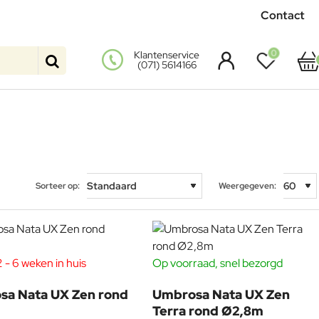
Contact
0
Klantenservice
(071) 5614166
Sorteer op:
Weergegeven:
 - 6 weken in huis
Op voorraad, snel bezorgd
sa Nata UX Zen rond
Umbrosa Nata UX Zen
Terra rond Ø2,8m