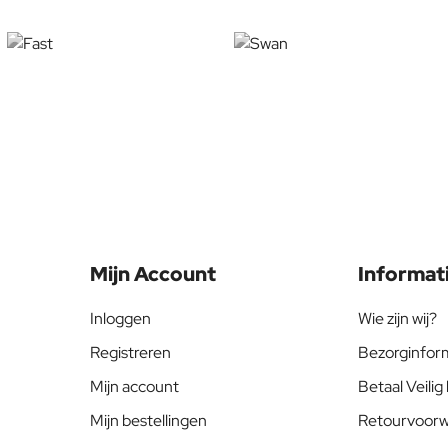
Mijn Account
Informat
Inloggen
Wie zijn wij?
Registreren
Bezorginfor
Mijn account
Betaal Veilig 
Mijn bestellingen
Retourvoor