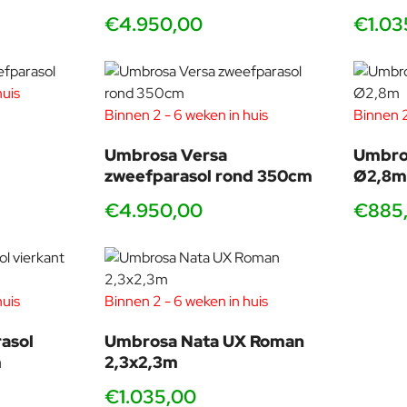
€4.950,00
€1.03
huis
Binnen 2 - 6 weken in huis
Binnen 2
Umbrosa Versa
Umbros
zweefparasol rond 350cm
Ø2,8m
€4.950,00
€885
huis
Binnen 2 - 6 weken in huis
asol
Umbrosa Nata UX Roman
m
2,3x2,3m
€1.035,00