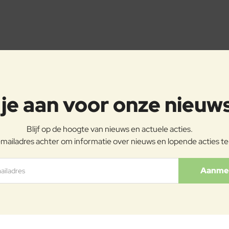
je aan voor onze nieuw
Blijf op de hoogte van nieuws en actuele acties.
mailadres achter om informatie over nieuws en lopende acties t
Aanme
s