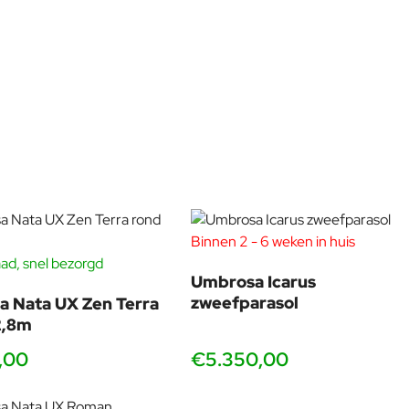
Binnen 2 - 6 weken in huis
ad, snel bezorgd
Umbrosa Icarus
zweefparasol
 Nata UX Zen Terra
2,8m
,00
€5.350,00