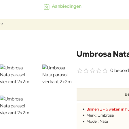
Aanbiedingen
k?
Umbrosa Nata
0 beoord
Be
Binnen 2 - 6 weken in hu
Merk:
Umbrosa
Model:
Nata