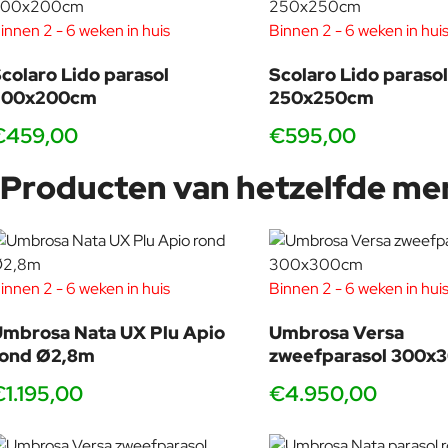
innen 2 - 6 weken in huis
Binnen 2 - 6 weken in hui
colaro Lido parasol
Scolaro Lido parasol
200x200cm
250x250cm
€459,00
€595,00
Producten van hetzelfde me
innen 2 - 6 weken in huis
Binnen 2 - 6 weken in hui
mbrosa Nata UX Plu Apio
Umbrosa Versa
rond Ø2,8m
zweefparasol 300x
€1.195,00
€4.950,00