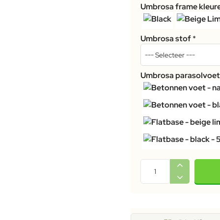
Umbrosa frame kleur
Umbrosa stof
Umbrosa parasolvoe