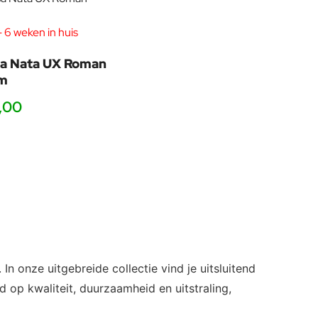
 6 weken in huis
a Nata UX Roman
3m
,00
n onze uitgebreide collectie vind je uitsluitend
d op kwaliteit, duurzaamheid en uitstraling,