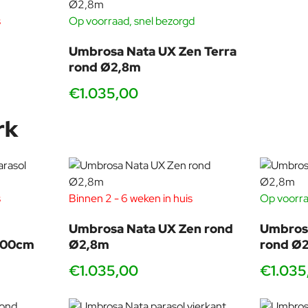
s
Op voorraad, snel bezorgd
Umbrosa Nata UX Zen Terra
rond Ø2,8m
€1.035,00
rk
s
Binnen 2 - 6 weken in huis
Op voorra
Umbrosa Nata UX Zen rond
Umbrosa
300cm
Ø2,8m
rond Ø
€1.035,00
€1.035