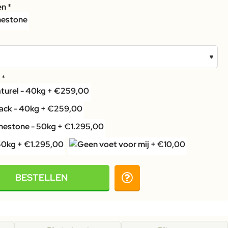
en
t
BESTELLEN