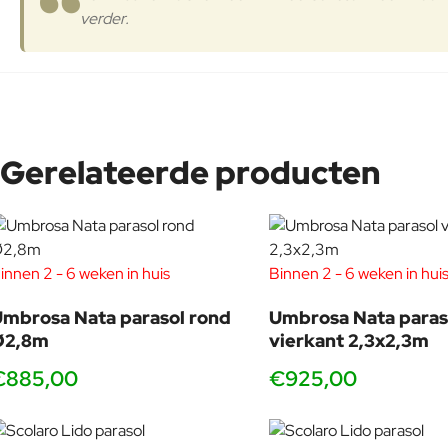
verder.
Gerelateerde producten
innen 2 - 6 weken in huis
Binnen 2 - 6 weken in hui
mbrosa Nata parasol rond
Umbrosa Nata paras
Ø2,8m
vierkant 2,3x2,3m
€885,00
€925,00