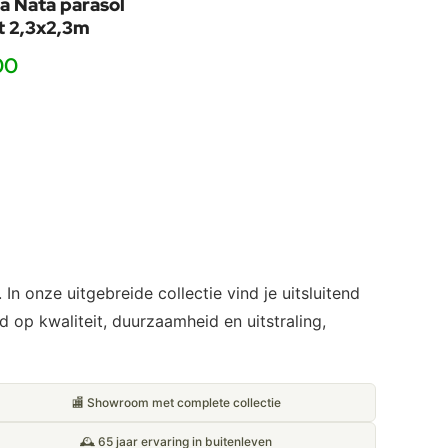
 Nata parasol
t 2,3x2,3m
00
n onze uitgebreide collectie vind je uitsluitend
d op kwaliteit, duurzaamheid en uitstraling,
🏬 Showroom met complete collectie
🕰️ 65 jaar ervaring in buitenleven