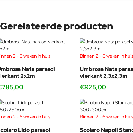
Gerelateerde producten
innen 2 - 6 weken in huis
Binnen 2 - 6 weken in hui
mbrosa Nata parasol
Umbrosa Nata paras
ierkant 2x2m
vierkant 2,3x2,3m
€785,00
€925,00
innen 2 - 6 weken in huis
Binnen 2 - 6 weken in hui
colaro Lido parasol
Scolaro Napoli Stan