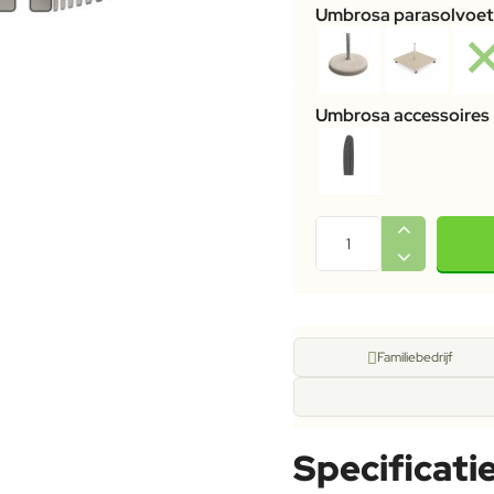
Umbrosa parasolvoe
Umbrosa accessoires
Familiebedrijf
Specificati