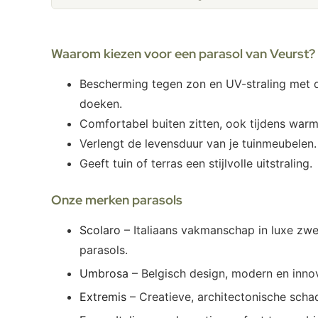
Waarom kiezen voor een parasol van Veurst?
Bescherming tegen zon en UV-straling met d
doeken.
Comfortabel buiten zitten, ook tijdens war
Verlengt de levensduur van je tuinmeubelen.
Geeft tuin of terras een stijlvolle uitstraling.
Onze merken parasols
Scolaro
– Italiaans vakmanschap in luxe zwe
parasols.
Umbrosa
– Belgisch design, modern en innov
Extremis
– Creatieve, architectonische sch