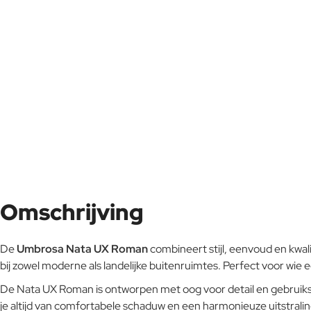
Omschrijving
De
Umbrosa Nata UX Roman
combineert stijl, eenvoud en kwal
bij zowel moderne als landelijke buitenruimtes. Perfect voor wie e
De Nata UX Roman is ontworpen met oog voor detail en gebruiksg
je altijd van comfortabele schaduw en een harmonieuze uitstraling,