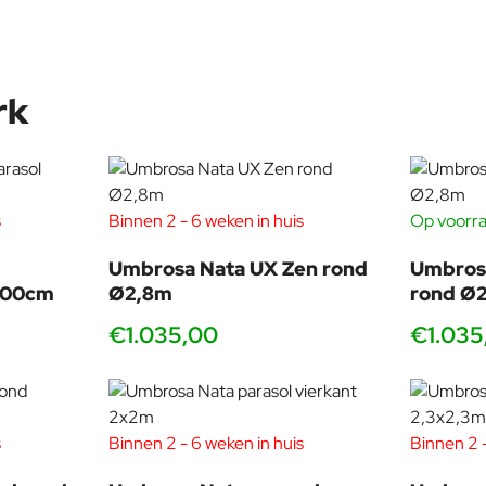
rk
s
Binnen 2 - 6 weken in huis
Op voorra
Umbrosa Nata UX Zen rond
Umbrosa
300cm
Ø2,8m
rond Ø
€1.035,00
€1.035
s
Binnen 2 - 6 weken in huis
Binnen 2 -