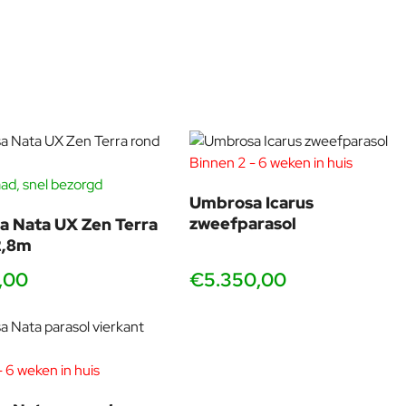
Binnen 2 - 6 weken in huis
ad, snel bezorgd
Umbrosa Icarus
zweefparasol
 Nata UX Zen Terra
2,8m
,00
€5.350,00
 6 weken in huis