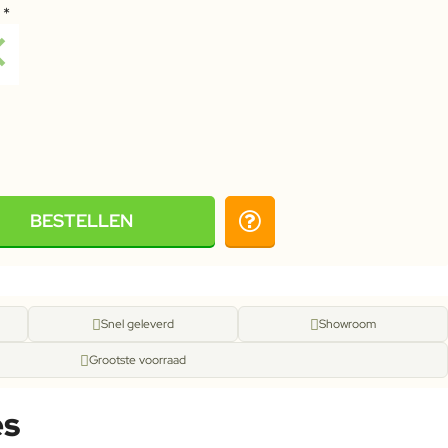
t
BESTELLEN
Snel geleverd
Showroom
Grootste voorraad
es