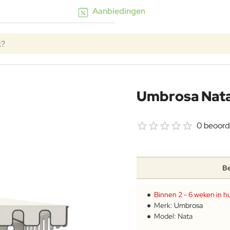
Aanbiedingen
k?
Umbrosa Nata
0 beoord
Be
Binnen 2 - 6 weken in hu
Merk:
Umbrosa
Model:
Nata