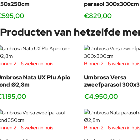
250x250cm
parasol 300x300cm
€595,00
€829,00
Producten van hetzelfde me
innen 2 - 6 weken in huis
Binnen 2 - 6 weken in hui
mbrosa Nata UX Plu Apio
Umbrosa Versa
rond Ø2,8m
zweefparasol 300x
€1.195,00
€4.950,00
innen 2 - 6 weken in huis
Binnen 2 - 6 weken in hui