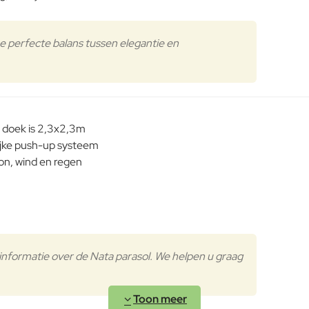
Verder
e perfecte balans tussen elegantie en
t doek is 2,3x2,3m
lijke push-up systeem
on, wind en regen
formatie over de Nata parasol. We helpen u graag