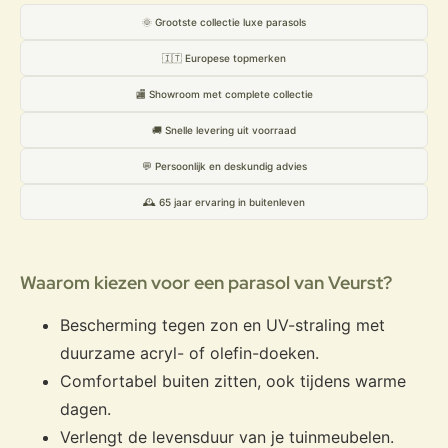
🌞 Grootste collectie luxe parasols
🇮🇹 Europese topmerken
🏬 Showroom met complete collectie
🚚 Snelle levering uit voorraad
💬 Persoonlijk en deskundig advies
🕰️ 65 jaar ervaring in buitenleven
Waarom kiezen voor een parasol van Veurst?
Bescherming tegen zon en UV-straling met
duurzame acryl- of olefin-doeken.
Comfortabel buiten zitten, ook tijdens warme
dagen.
Verlengt de levensduur van je tuinmeubelen.