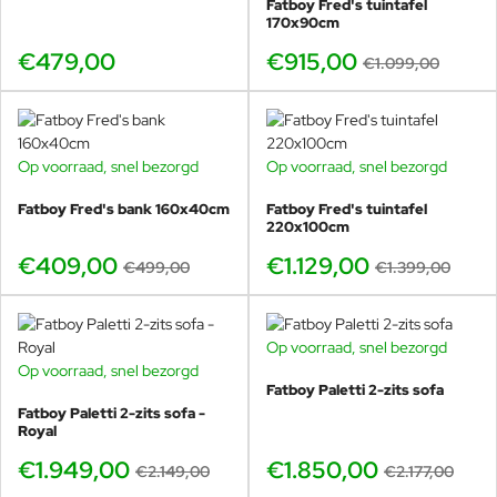
Fatboy Fred's tuintafel
170x90cm
€479,00
€915,00
€1.099,00
Op voorraad, snel bezorgd
Op voorraad, snel bezorgd
-18%
-19%
Fatboy Fred's bank 160x40cm
Fatboy Fred's tuintafel
220x100cm
€409,00
€1.129,00
€499,00
€1.399,00
Op voorraad, snel bezorgd
GRATIS HOEZEN
Op voorraad, snel bezorgd
GRATIS HOEZEN
-15%
Fatboy Paletti 2-zits sofa
-9%
Fatboy Paletti 2-zits sofa -
Royal
€1.949,00
€1.850,00
€2.149,00
€2.177,00