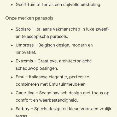
Geeft tuin of terras een stijlvolle uitstraling.
Onze merken parasols
Scolaro
– Italiaans vakmanschap in luxe zweef-
en telescopische parasols.
Umbrosa
– Belgisch design, modern en
innovatief.
Extremis
– Creatieve, architectonische
schaduwoplossingen.
Emu
– Italiaanse elegantie, perfect te
combineren met Emu tuinmeubelen.
Cane-line
– Scandinavisch design met focus op
comfort en weerbestendigheid.
Fatboy
– Speels design en kleur, voor een vrolijk
terras.