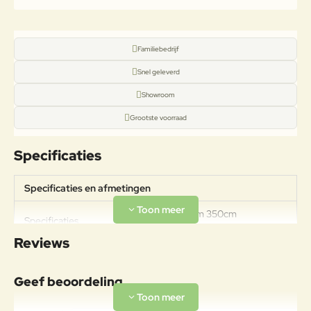
Familiebedrijf
Snel geleverd
Showroom
Grootste voorraad
Specificaties
Specificaties en afmetingen
Hoogte: 280cm 350cm
Specificaties
rondGewicht: 12,6kg
Reviews
Geef beoordeling