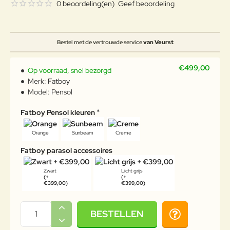
0 beoordeling(en)
Geef beoordeling
Bestel met de vertrouwde service
van Veurst
€499,00
Op voorraad, snel bezorgd
Merk:
Fatboy
Model:
Pensol
Fatboy Pensol kleuren
Orange
Sunbeam
Creme
Fatboy parasol accessoires
Zwart
Licht grijs
(+
(+
€399,00)
€399,00)
BESTELLEN