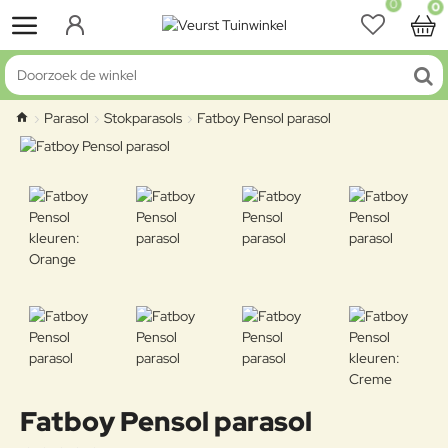
0
0
Doorzoek de winkel
Parasol
Stokparasols
Fatboy Pensol parasol
home
Fatboy Pensol parasol