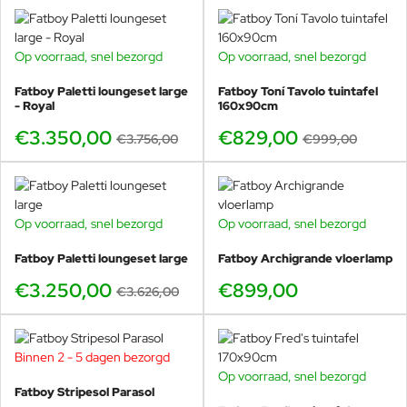
Op voorraad, snel bezorgd
Op voorraad, snel bezorgd
GRATIS HOEZEN
-17%
-11%
Fatboy Paletti loungeset large
Fatboy Toní Tavolo tuintafel
- Royal
160x90cm
€3.350,00
€829,00
€3.756,00
€999,00
Op voorraad, snel bezorgd
Op voorraad, snel bezorgd
GRATIS HOEZEN
-10%
Fatboy Paletti loungeset large
Fatboy Archigrande vloerlamp
€3.250,00
€899,00
€3.626,00
Binnen 2 - 5 dagen bezorgd
Op voorraad, snel bezorgd
-17%
Fatboy Stripesol Parasol