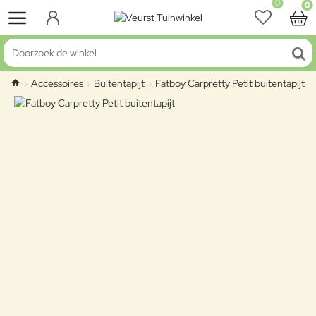
0
0
Doorzoek de winkel
Accessoires
Buitentapijt
Fatboy Carpretty Petit buitentapijt
home