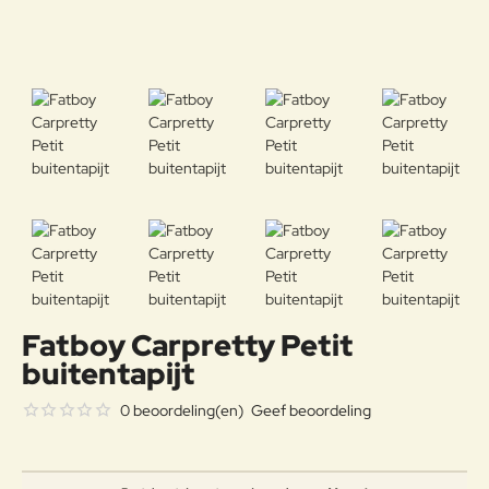
Fatboy Carpretty Petit
buitentapijt
0 beoordeling(en)
Geef beoordeling