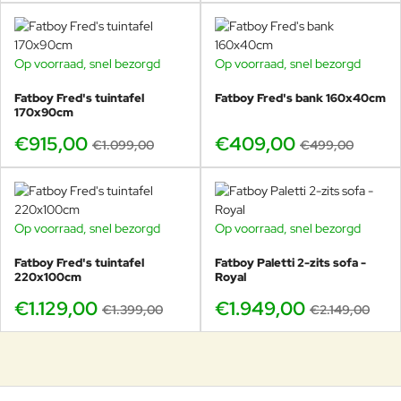
Op voorraad, snel bezorgd
Op voorraad, snel bezorgd
-17%
-18%
Fatboy Fred's tuintafel
Fatboy Fred's bank 160x40cm
170x90cm
€915,00
€409,00
€1.099,00
€499,00
Op voorraad, snel bezorgd
Op voorraad, snel bezorgd
GRATIS HOEZEN
-19%
-9%
Fatboy Fred's tuintafel
Fatboy Paletti 2-zits sofa -
220x100cm
Royal
€1.129,00
€1.949,00
€1.399,00
€2.149,00