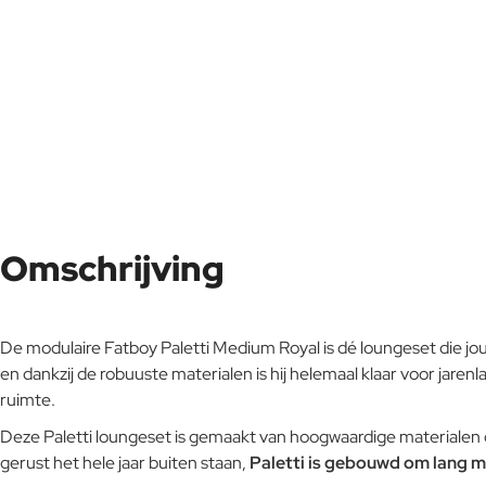
Omschrijving
De modulaire Fatboy Paletti Medium Royal is dé loungeset die jouw 
en dankzij de robuuste materialen is hij helemaal klaar voor jarenl
ruimte.
Deze Paletti loungeset is gemaakt van hoogwaardige materialen di
gerust het hele jaar buiten staan,
Paletti is gebouwd om lang m