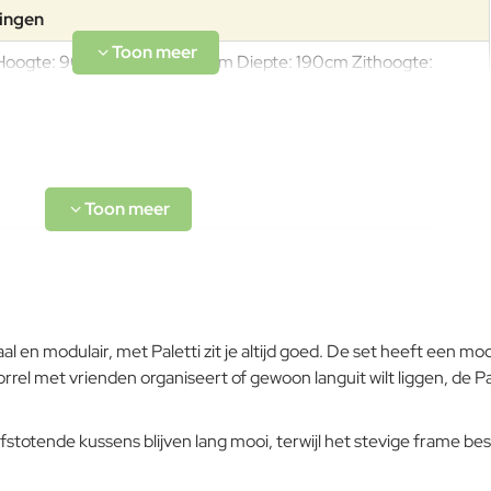
tingen
Hoogte: 90cm Breedte: 190cm Diepte: 190cm Zithoogte:
45cm Gewicht: 78,5kgGewicht: 9,5kg
 en modulair, met Paletti zit je altijd goed. De set heeft een mod
orrel met vrienden organiseert of gewoon languit wilt liggen, de Pa
L-code wordt niet vertaald!
fstotende kussens blijven lang mooi, terwijl het stevige frame be
Goed