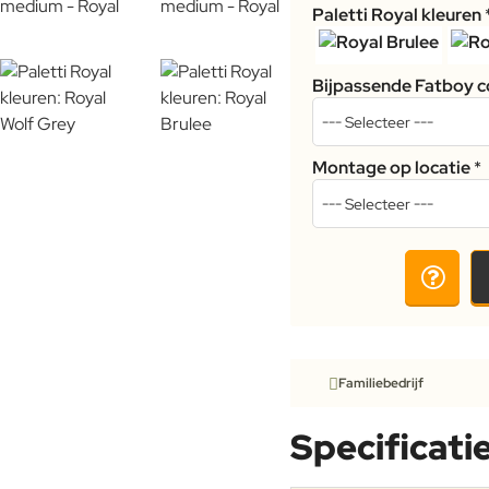
Paletti Royal kleuren
Bijpassende Fatboy c
Montage op locatie
Familiebedrijf
Specificati