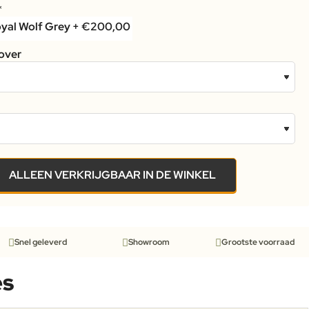
over
ALLEEN VERKRIJGBAAR IN DE WINKEL
Snel geleverd
Showroom
Grootste voorraad
es