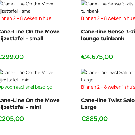
innen 2 - 8 weken in huis
Binnen 2 - 8 weken in hui
ane-Line On the Move
Cane-line Sense 3-zi
ijzettafel - small
lounge tuinbank
€299,00
€4.675,00
p voorraad, snel bezorgd
Binnen 2 - 8 weken in hui
ane-Line On the Move
Cane-line Twist Salo
ijzettafel - mini
Large
€205,00
€885,00