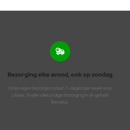
Bezorging elke avond, ook op zondag
Onze eigen bezorgers staan 7-dagen per week voor
u klaar. Snelle vakkundige bezorging in de gehele
Benelux.