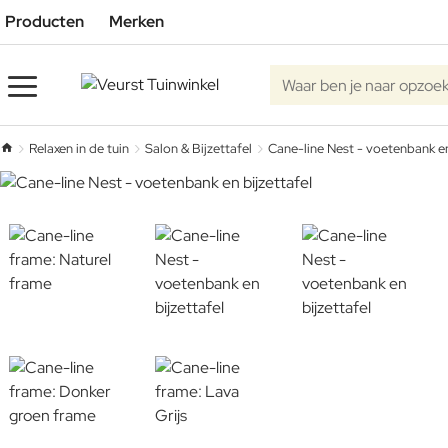
Producten
Merken
Waar ben je naar opzoe
Relaxen in de tuin
Salon & Bijzettafel
Cane-line Nest - voetenbank en
home