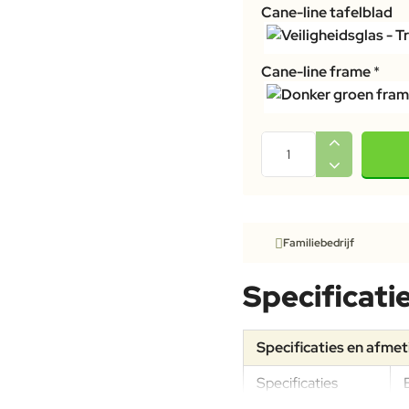
Cane-line tafelblad
Cane-line frame
Familiebedrijf
Specificati
Specificaties en afme
Specificaties