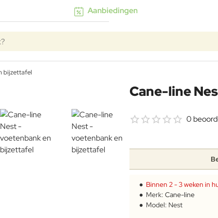
Aanbiedingen
k?
 bijzettafel
Cane-line Nes
0 beoord
Be
Binnen 2 - 3 weken in hu
Merk:
Cane-line
Model:
Nest