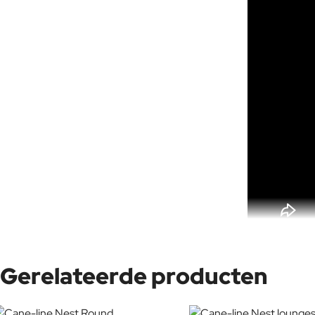
Gerelateerde producten
Johannes Foersom en Peter Hiort-Lorenzen (MDD) zijn twee van