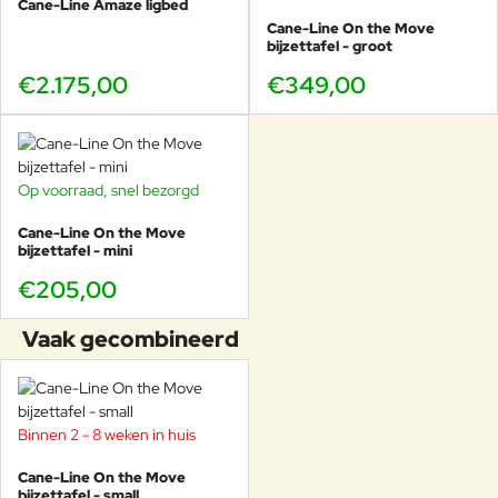
Cane-Line Amaze ligbed
Cane-Line On the Move
bijzettafel - groot
€2.175,00
€349,00
Op voorraad, snel bezorgd
Cane-Line On the Move
bijzettafel - mini
€205,00
Vaak gecombineerd
Binnen 2 - 8 weken in huis
Cane-Line On the Move
bijzettafel - small