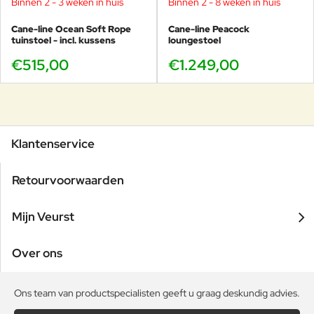
Binnen 2 - 3 weken in huis
Binnen 2 - 8 weken in huis
Cane-line Ocean Soft Rope
Cane-line Peacock
tuinstoel - incl. kussens
loungestoel
€515,00
€1.249,00
Klantenservice
Retourvoorwaarden
Mijn Veurst
Over ons
Ons team van productspecialisten geeft u graag deskundig advies.