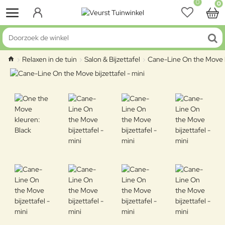
0
0
Doorzoek de winkel
Relaxen in de tuin
Salon & Bijzettafel
Cane-Line On the Move bi
home