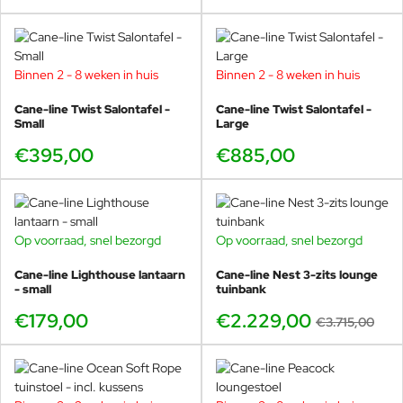
Binnen 2 - 8 weken in huis
Binnen 2 - 8 weken in huis
Cane-line Twist Salontafel -
Cane-line Twist Salontafel -
Small
Large
€395,00
€885,00
Op voorraad, snel bezorgd
Op voorraad, snel bezorgd
-40%
Cane-line Lighthouse lantaarn
Cane-line Nest 3-zits lounge
- small
tuinbank
€179,00
€2.229,00
€3.715,00