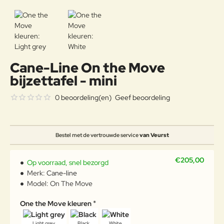
Cane-Line On the Move
bijzettafel - mini
0 beoordeling(en)
Geef beoordeling
Bestel met de vertrouwde service
van Veurst
€205,00
Op voorraad, snel bezorgd
Merk:
Cane-line
Model:
On The Move
One the Move kleuren
Light grey
Black
White