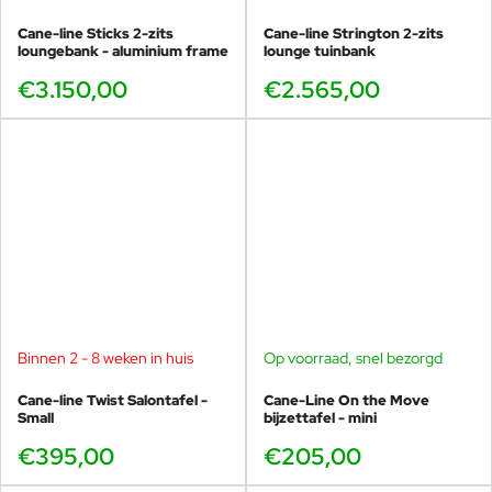
Cane-line Sticks 2-zits
Cane-line Strington 2-zits
loungebank - aluminium frame
lounge tuinbank
€3.150,00
€2.565,00
Binnen 2 - 8 weken in huis
Op voorraad, snel bezorgd
Cane-line Twist Salontafel -
Cane-Line On the Move
Small
bijzettafel - mini
€395,00
€205,00