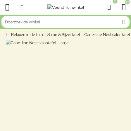
0
0
Doorzoek de winkel
Relaxen in de tuin
Salon & Bijzettafel
Cane-line Nest salontafel 
home