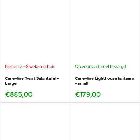
Binnen 2 - 8 weken in huis
Op voorraad, snel bezorgd
Cane-line Twist Salontafel -
Cane-line Lighthouse lantaarn
Large
- small
€885,00
€179,00