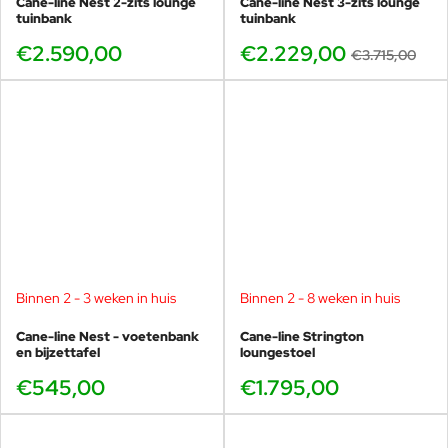
Cane-line Nest 2-zits lounge
Cane-line Nest 3-zits lounge
tuinbank
tuinbank
€2.590,00
€2.229,00
€3.715,00
Binnen 2 - 3 weken in huis
Binnen 2 - 8 weken in huis
Cane-line Nest - voetenbank
Cane-line Strington
en bijzettafel
loungestoel
€545,00
€1.795,00