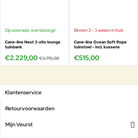
Op voorraad, snel bezorgd
Binnen 2 - 3 weken in huis
-40%
Cane-line Nest 3-zits lounge
Cane-line Ocean Soft Rope
tuinbank
tuinstoel - incl. kussens
€2.229,00
€515,00
€3.715,00
Klantenservice
Retourvoorwaarden
Mijn Veurst