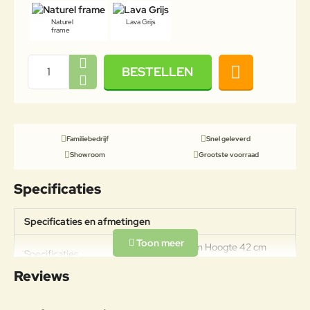
Naturel
Lava Grijs
frame
BESTELLEN
Familiebedrijf
Snel geleverd
Showroom
Grootste voorraad
Specificaties
Specificaties en afmetingen
Breedte 130 cm Hoogte 42 cm
Specificaties
Diepte 130 cm
Reviews