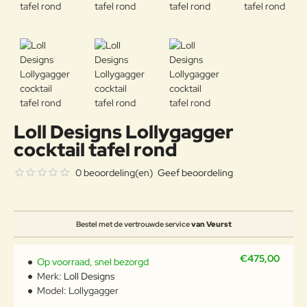
Loll Designs Lollygagger
cocktail tafel rond
0 beoordeling(en)
Geef beoordeling
Bestel met de vertrouwde service
van Veurst
€475,00
Op voorraad, snel bezorgd
Merk:
Loll Designs
Model:
Lollygagger