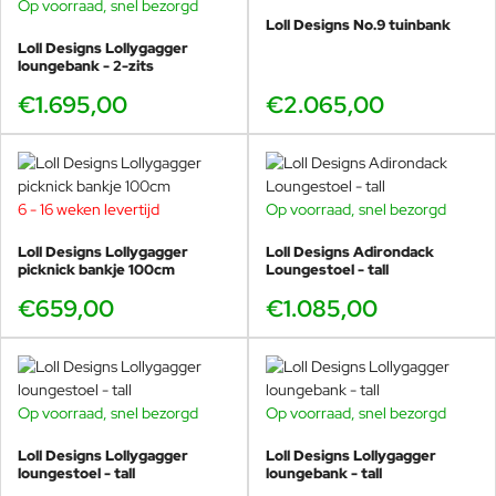
Op voorraad, snel bezorgd
Loll Designs No.9 tuinbank
Loll Designs Lollygagger
loungebank - 2-zits
€1.695,00
€2.065,00
6 - 16 weken levertijd
Op voorraad, snel bezorgd
Loll Designs Lollygagger
Loll Designs Adirondack
picknick bankje 100cm
Loungestoel - tall
€659,00
€1.085,00
Op voorraad, snel bezorgd
Op voorraad, snel bezorgd
Loll Designs Lollygagger
Loll Designs Lollygagger
loungestoel - tall
loungebank - tall