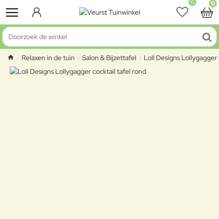
0
0
Doorzoek de winkel
Relaxen in de tuin
Salon & Bijzettafel
Loll Designs Lollygagger 
home