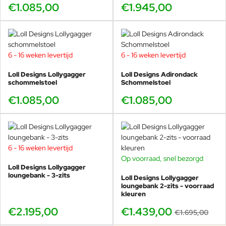
€1.085,00
€1.945,00
6 - 16 weken levertijd
6 - 16 weken levertijd
Loll Designs Lollygagger
Loll Designs Adirondack
schommelstoel
Schommelstoel
€1.085,00
€1.085,00
6 - 16 weken levertijd
Op voorraad, snel bezorgd
-15%
Loll Designs Lollygagger
loungebank - 3-zits
Loll Designs Lollygagger
loungebank 2-zits - voorraad
kleuren
€2.195,00
€1.439,00
€1.695,00