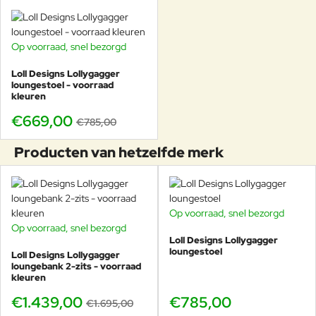
Op voorraad, snel bezorgd
-15%
Loll Designs Lollygagger
loungestoel - voorraad
kleuren
€669,00
€785,00
Producten van hetzelfde merk
Op voorraad, snel bezorgd
Op voorraad, snel bezorgd
-15%
Loll Designs Lollygagger
loungestoel
Loll Designs Lollygagger
loungebank 2-zits - voorraad
kleuren
€1.439,00
€785,00
€1.695,00