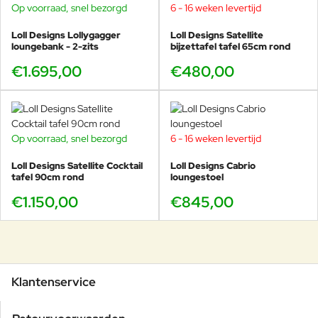
Op voorraad, snel bezorgd
6 - 16 weken levertijd
Loll Designs Lollygagger
Loll Designs Satellite
loungebank - 2-zits
bijzettafel tafel 65cm rond
€1.695,00
€480,00
Op voorraad, snel bezorgd
6 - 16 weken levertijd
Loll Designs Satellite Cocktail
Loll Designs Cabrio
tafel 90cm rond
loungestoel
€1.150,00
€845,00
Klantenservice