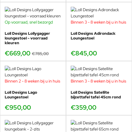
Op voorraad, snel bezorgd
Binnen 3 - 8 weken bij u in huis
-15%
Loll Designs Lollygagger
Loll Designs Adirondack
loungestoel - voorraad
Loungestoel
kleuren
€669,00
€845,00
€785,00
Binnen 2 - 8 weken bij u in huis
Binnen 3 - 8 weken bij u in huis
Loll Designs Lago
Loll Designs Satellite
Loungestoel
bijzettafel tafel 45cm rond
€950,00
€359,00