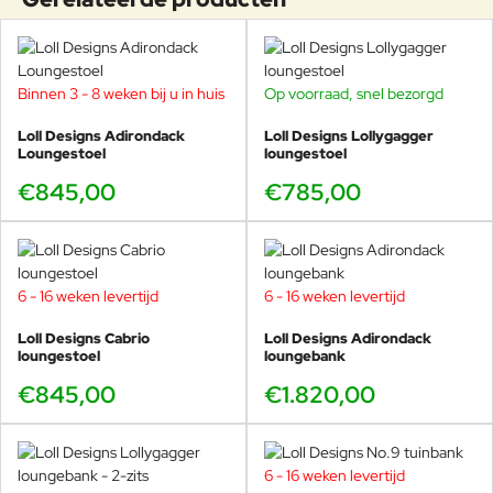
Binnen 3 - 8 weken bij u in huis
Op voorraad, snel bezorgd
Loll Designs Adirondack
Loll Designs Lollygagger
Loungestoel
loungestoel
€845,00
€785,00
6 - 16 weken levertijd
6 - 16 weken levertijd
Loll Designs Cabrio
Loll Designs Adirondack
loungestoel
loungebank
€845,00
€1.820,00
6 - 16 weken levertijd