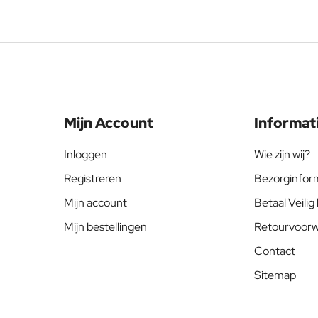
Mijn Account
Informat
Inloggen
Wie zijn wij?
Registreren
Bezorginfor
Mijn account
Betaal Veilig 
Mijn bestellingen
Retourvoor
Contact
Sitemap