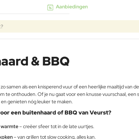
Aanbiedingen
haard & BBQ
zo samen als een knisperend vuur of een heerlijke maaltijd van 
e onthouden. Of je nu gaat voor een knusse vuurschaal, een stijl
n en genieten nóg leuker te maken.
oor een buitenhaard of BBQ van Veurst?
& warmte
– creëer sfeer tot in de late uurtjes.
 koken
– van grillen tot slow cooking, alles kan.