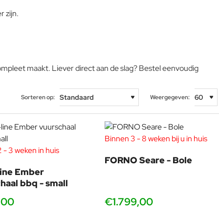
 zijn.
mpleet maakt. Liever direct aan de slag? Bestel eenvoudig
Sorteren op:
Weergegeven:
Binnen 3 - 8 weken bij u in huis
 - 3 weken in huis
FORNO Seare - Bole
line Ember
haal bbq - small
,00
€1.799,00