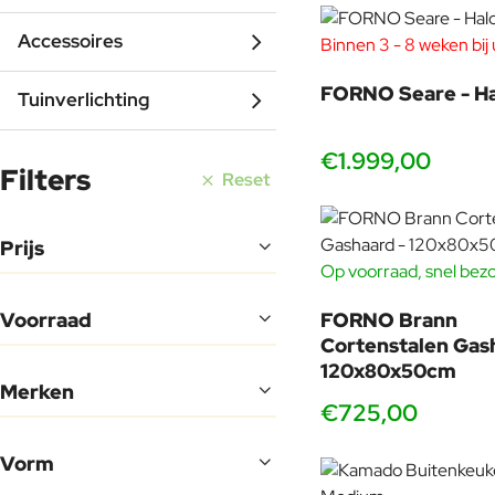
Accessoires
Binnen 3 - 8 weken bij u
FORNO Seare - H
Tuinverlichting
€1.999,00
Filters
Reset
Prijs
Op voorraad, snel bez
Voorraad
FORNO Brann
Cortenstalen Gas
120x80x50cm
Merken
€725,00
Vorm