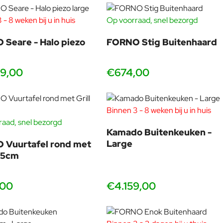
 - 8 weken bij u in huis
Op voorraad, snel bezorgd
Seare - Halo piezo
FORNO Stig Buitenhaard
9,00
€674,00
Binnen 3 - 8 weken bij u in huis
aad, snel bezorgd
Kamado Buitenkeuken -
Large
 Vuurtafel rond met
125cm
,00
€4.159,00