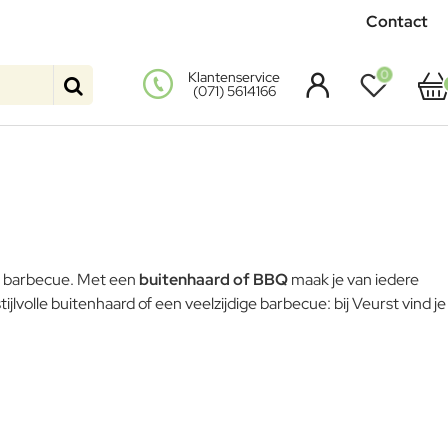
Contact
0
Klantenservice
(071) 5614166
de barbecue. Met een
buitenhaard of BBQ
maak je van iedere
volle buitenhaard of een veelzijdige barbecue: bij Veurst vind je