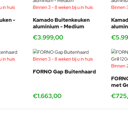
 in huis
Binnen 3 - 8 weken bij u in huis
Binnen 3
uken -
Kamado Buitenkeuken
Kamad
aluminium - Medium
alumin
€3.999,00
€5.99
 in huis
Binnen 3 - 8 weken bij u in huis
Binnen 2
FORNO Gap Buitenhaard
FORNO 
met Gr
€1.663,00
€725