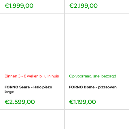
€1.999,00
€2.199,00
Binnen 3 - 8 weken bij u in huis
Op voorraad, snel bezorgd
FORNO Seare - Halo piezo
FORNO Dome - pizzaoven
large
€2.599,00
€1.199,00