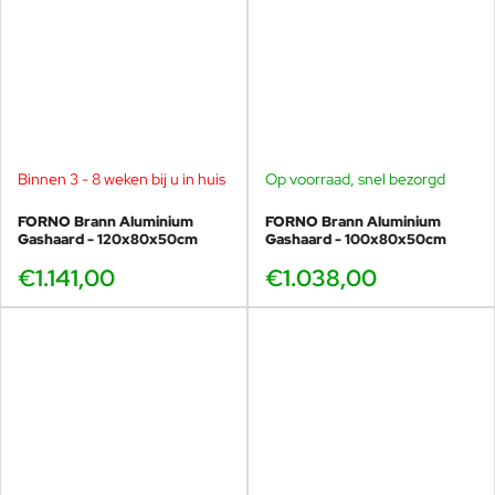
Binnen 3 - 8 weken bij u in huis
Op voorraad, snel bezorgd
FORNO Brann Aluminium
FORNO Brann Aluminium
Gashaard - 120x80x50cm
Gashaard - 100x80x50cm
€1.141,00
€1.038,00