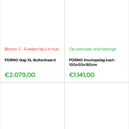
Binnen 3 - 8 weken bij u in huis
Op voorraad, snel bezorgd
FORNO Gap XL Buitenhaard
FORNO Houtopslag kast-
100x50x180cm
€2.079,00
€1.141,00