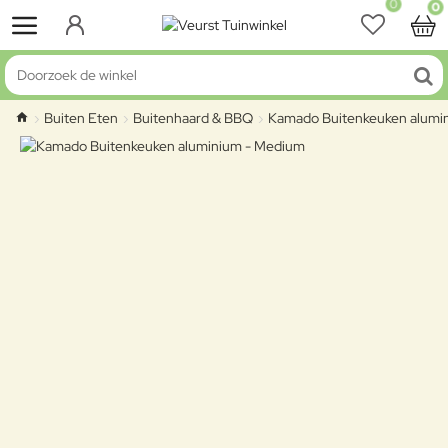
0
0
Doorzoek de winkel
Buiten Eten
Buitenhaard & BBQ
Kamado Buitenkeuken alumi
home