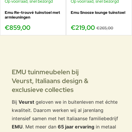
Op voorraad, snel bezorgd
Op voorraad, snel bezorgd
-17%
Emu Re-trouvé tuinstoel met
Emu Snooze lounge tuinstoel
armleuningen
€859,00
€219,00
€265,00
EMU tuinmeubelen bij
Veurst,
Italiaans design &
exclusieve collecties
Bij
Veurst
geloven we in buitenleven met échte
kwaliteit. Daarom werken wij al jarenlang
intensief samen met het Italiaanse familiebedrijf
EMU
. Met meer dan
65 jaar ervaring
in metaal