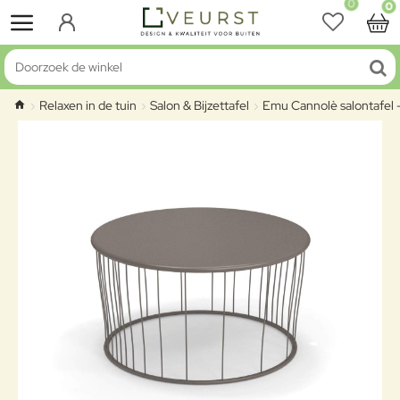
0
0
Doorzoek de winkel
Relaxen in de tuin
Salon & Bijzettafel
Emu Cannolè salontafel 
home