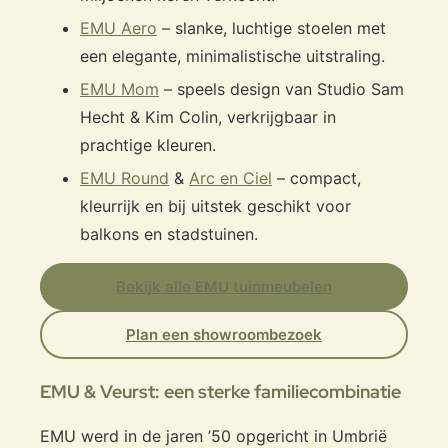
EMU Aero
– slanke, luchtige stoelen met
een elegante, minimalistische uitstraling.
EMU Mom
– speels design van Studio Sam
Hecht & Kim Colin, verkrijgbaar in
prachtige kleuren.
EMU Round
&
Arc en Ciel
– compact,
kleurrijk en bij uitstek geschikt voor
balkons en stadstuinen.
Bekijk alle EMU tuinmeubelen
Plan een showroombezoek
EMU & Veurst: een sterke familiecombinatie
EMU werd in de jaren ’50 opgericht in Umbrië