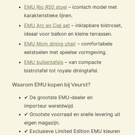
EMU Rio R50 stoel
– iconisch model met
karakteristieke lijnen.
EMU Arc en Ciel set
– inklapbare bistroset,
ideaal voor balkon en kleine terrassen.
EMU Mom dining chair
– comfortabele
eetstoelen met speelse vormgeving.
EMU buitentafels
– van compacte
bistrotafel tot royale diningtafel.
Waarom EMU kopen bij Veurst?
✔ De grootste EMU-dealer en
importeur wereldwijd.
✔ Grootste voorraad en snelle levering uit
eigen magazijn.
✔ Exclusieve Limited Edition EMU kleuren