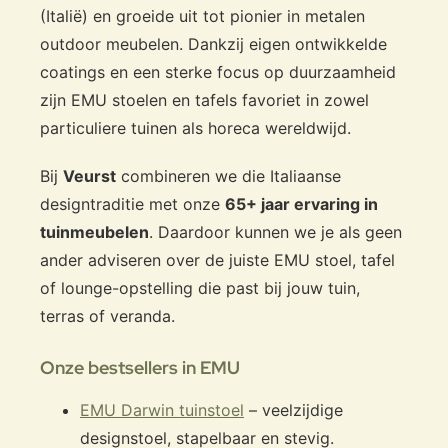
(Italië) en groeide uit tot pionier in metalen
outdoor meubelen. Dankzij eigen ontwikkelde
coatings en een sterke focus op duurzaamheid
zijn EMU stoelen en tafels favoriet in zowel
particuliere tuinen als horeca wereldwijd.
Bij
Veurst
combineren we die Italiaanse
designtraditie met onze
65+ jaar ervaring in
tuinmeubelen
. Daardoor kunnen we je als geen
ander adviseren over de juiste EMU stoel, tafel
of lounge-opstelling die past bij jouw tuin,
terras of veranda.
Onze bestsellers in EMU
EMU Darwin tuinstoel
– veelzijdige
designstoel, stapelbaar en stevig.