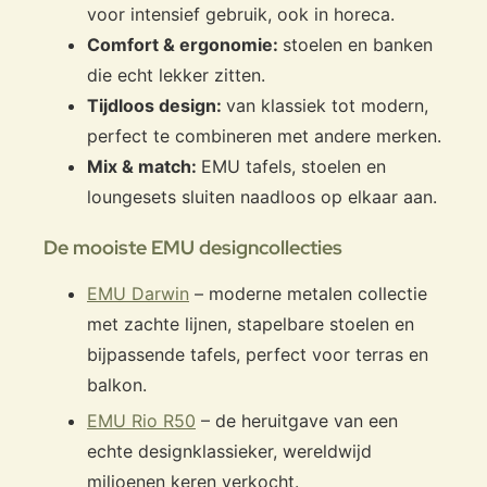
voor intensief gebruik, ook in horeca.
Comfort & ergonomie:
stoelen en banken
die echt lekker zitten.
Tijdloos design:
van klassiek tot modern,
perfect te combineren met andere merken.
Mix & match:
EMU tafels, stoelen en
loungesets sluiten naadloos op elkaar aan.
De mooiste EMU designcollecties
EMU Darwin
– moderne metalen collectie
met zachte lijnen, stapelbare stoelen en
bijpassende tafels, perfect voor terras en
balkon.
EMU Rio R50
– de heruitgave van een
echte designklassieker, wereldwijd
miljoenen keren verkocht.