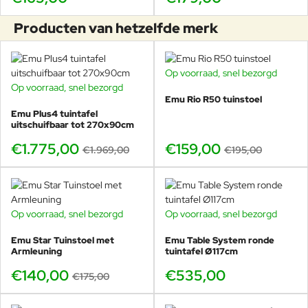
Producten van hetzelfde merk
Op voorraad, snel bezorgd
-18%
Op voorraad, snel bezorgd
-10%
Emu Rio R50 tuinstoel
Emu Plus4 tuintafel
uitschuifbaar tot 270x90cm
€1.775,00
€159,00
€1.969,00
€195,00
Op voorraad, snel bezorgd
Op voorraad, snel bezorgd
-20%
Emu Star Tuinstoel met
Emu Table System ronde
Armleuning
tuintafel Ø117cm
€140,00
€535,00
€175,00