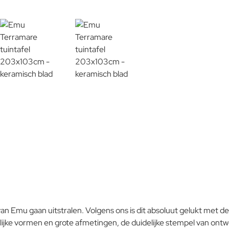
Aluminium
Porselein
 van Emu gaan uitstralen. Volgens ons is dit absoluut gelukt met 
lijke vormen en grote afmetingen, de duidelijke stempel van ont