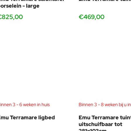
orselein - large
€825,00
€469,00
innen 3 - 6 weken in huis
Binnen 3 - 8 weken bij u in
mu Terramare ligbed
Emu Terramare tuin
uitschuifbaar tot
281x103cm