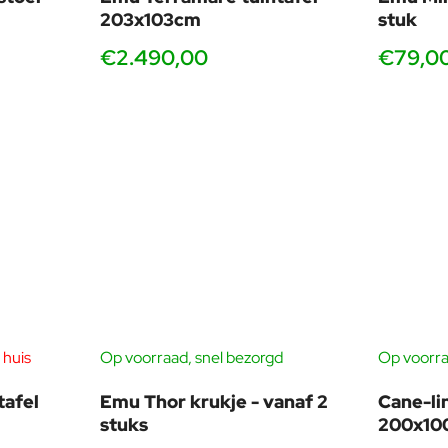
203x103cm
stuk
€2.490,00
€79,0
 huis
Op voorraad, snel bezorgd
Op voorra
tafel
Emu Thor krukje - vanaf 2
Cane-li
stuks
200x10