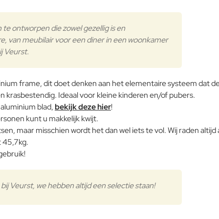
n te ontworpen die zowel gezellig is en
are, van meubilair voor een diner in een woonkamer
ij Veurst.
nium frame, dit doet denken aan het elementaire systeem dat de st
 krasbestendig. Ideaal voor kleine kinderen en/of pubers.
 aluminium blad,
bekijk deze hier
!
rsonen kunt u makkelijk kwijt.
en, maar misschien wordt het dan wel iets te vol. Wij raden altijd
 45,7kg.
gebruik!
ij Veurst, we hebben altijd een selectie staan!