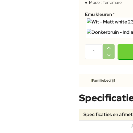
Model:
Terramare
Emu kleuren
Familiebedrijf
Specificati
Specificaties en afme
Specificaties