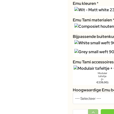
Emu kleuren
Emu Tami materialen
Bijpassende buitenkus
Emu Tami accessoires
Modulair
tafeltje
(+
€239,00)
Hoogwaardige Emu b