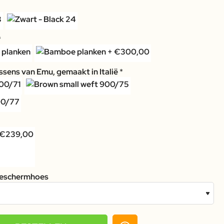
sens van Emu, gemaakt in Italië
eschermhoes