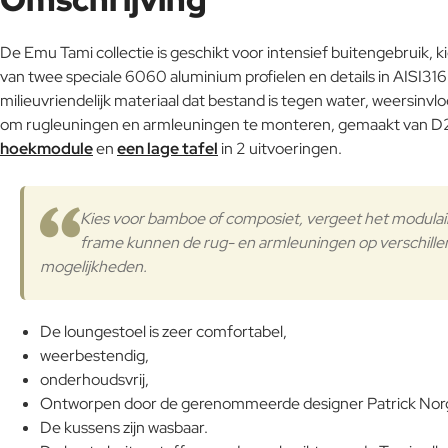
De Emu Tami collectie is geschikt voor intensief buitengebruik,
van twee speciale 6060 aluminium profielen en details in AISI3
milieuvriendelijk materiaal dat bestand is tegen water, weersin
om rugleuningen en armleuningen te monteren, gemaakt van D28 b
hoekmodule
en
een lage tafel
in 2 uitvoeringen.
Kies voor bamboe of composiet, vergeet het modulaire 
frame kunnen de rug- en armleuningen op verschille
mogelijkheden.
De loungestoel is zeer comfortabel,
weerbestendig,
onderhoudsvrij,
Ontworpen door de gerenommeerde designer Patrick Nor
De kussens zijn wasbaar.