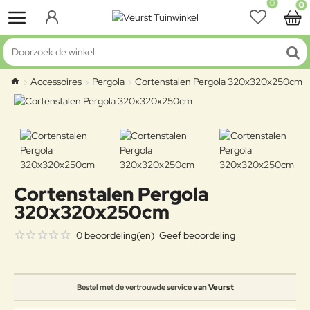
0
0
Doorzoek de winkel
Accessoires
Pergola
Cortenstalen Pergola 320x320x250cm
home
Cortenstalen Pergola
320x320x250cm
0 beoordeling(en)
Geef beoordeling
Bestel met de vertrouwde service
van Veurst