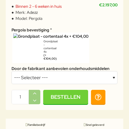
€2.197,00
Binnen 2 - 6 weken in huis
Merk:
Adezz
Model:
Pergola
Pergola bevestiging
Grondplaat
-
cortentaal
4x
(+
€104,00)
Door de fabrikant aanbevolen onderhoudsmiddelen
BESTELLEN
Familiebedrijf
Snel geleverd