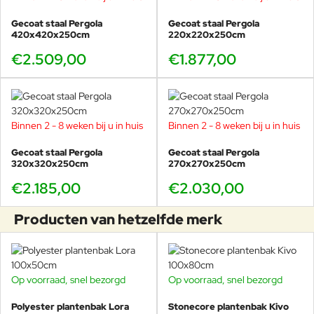
Gecoat staal Pergola
Gecoat staal Pergola
420x420x250cm
220x220x250cm
€2.509,00
€1.877,00
Binnen 2 - 8 weken bij u in huis
Binnen 2 - 8 weken bij u in huis
Gecoat staal Pergola
Gecoat staal Pergola
320x320x250cm
270x270x250cm
€2.185,00
€2.030,00
Producten van hetzelfde merk
Op voorraad, snel bezorgd
Op voorraad, snel bezorgd
Polyester plantenbak Lora
Stonecore plantenbak Kivo