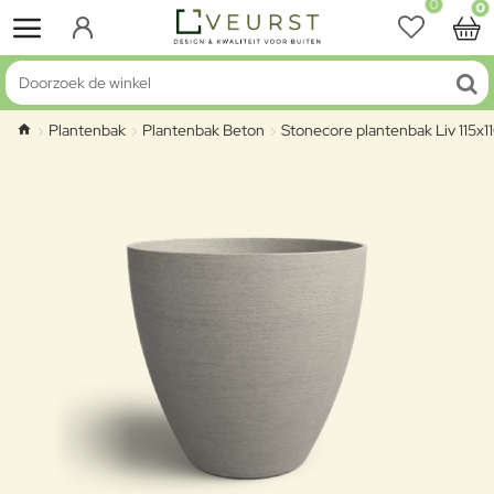
0
0
Doorzoek de winkel
Plantenbak
Plantenbak Beton
Stonecore plantenbak Liv 115x
home