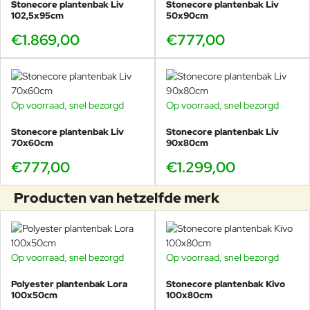
Stonecore plantenbak Liv
Stonecore plantenbak Liv
102,5x95cm
50x90cm
€1.869,00
€777,00
Op voorraad, snel bezorgd
Op voorraad, snel bezorgd
Stonecore plantenbak Liv
Stonecore plantenbak Liv
70x60cm
90x80cm
€777,00
€1.299,00
Producten van hetzelfde merk
Op voorraad, snel bezorgd
Op voorraad, snel bezorgd
Polyester plantenbak Lora
Stonecore plantenbak Kivo
100x50cm
100x80cm