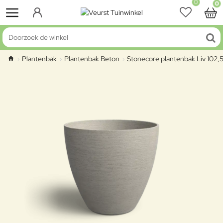
0
0
Doorzoek de winkel
Plantenbak
Plantenbak Beton
Stonecore plantenbak Liv 102
home