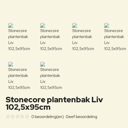
Stonecore plantenbak Liv
102,5x95cm
0 beoordeling(en)
Geef beoordeling