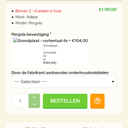
€1.747,00
Binnen 2 - 6 weken in huis
Merk:
Adezz
Model:
Pergola
Pergola bevestiging
Grondplaat
-
cortentaal
4x
(+
€104,00)
Door de fabrikant aanbevolen onderhoudsmiddelen
BESTELLEN