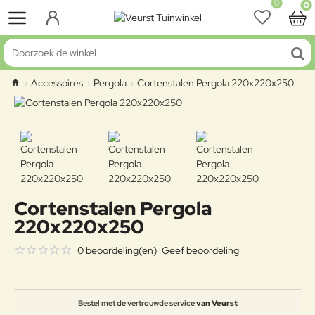
0
0
Doorzoek de winkel
Accessoires
Pergola
Cortenstalen Pergola 220x220x250
home
Cortenstalen Pergola
220x220x250
0 beoordeling(en)
Geef beoordeling
Bestel met de vertrouwde service
van Veurst