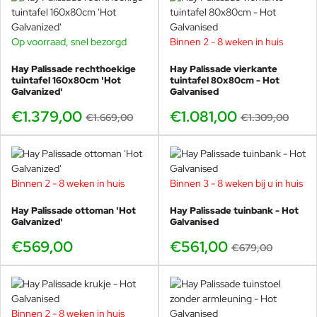
Op voorraad, snel bezorgd
Binnen 2 - 8 weken in huis
-17%
-17%
Hay Palissade rechthoekige
Hay Palissade vierkante
tuintafel 160x80cm 'Hot
tuintafel 80x80cm - Hot
Galvanized'
Galvanised
€1.379,00
€1.081,00
€1.669,00
€1.309,00
Binnen 2 - 8 weken in huis
Binnen 3 - 8 weken bij u in huis
-17%
Hay Palissade ottoman 'Hot
Hay Palissade tuinbank - Hot
Galvanized'
Galvanised
€569,00
€561,00
€679,00
Binnen 2 - 8 weken in huis
-18%