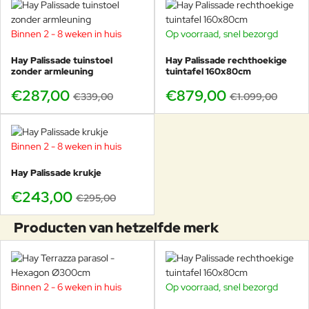
Binnen 2 - 8 weken in huis
Op voorraad, snel bezorgd
-15%
-20%
Hay Palissade tuinstoel
Hay Palissade rechthoekige
zonder armleuning
tuintafel 160x80cm
€287,00
€879,00
€339,00
€1.099,00
Binnen 2 - 8 weken in huis
-18%
Hay Palissade krukje
€243,00
€295,00
Producten van hetzelfde merk
Binnen 2 - 6 weken in huis
Op voorraad, snel bezorgd
-16%
-20%