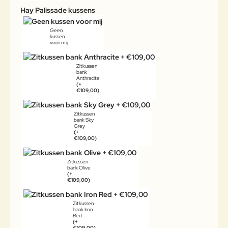
Hay Palissade kussens
Geen
kussen
voor mij
Zitkussen
bank
Anthracite
(+
€109,00)
Zitkussen
bank Sky
Grey
(+
€109,00)
Zitkussen
bank Olive
(+
€109,00)
Zitkussen
bank Iron
Red
(+
€109,00)