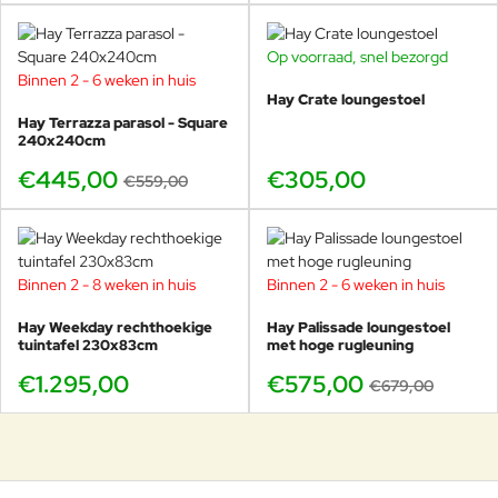
Op voorraad, snel bezorgd
Binnen 2 - 6 weken in huis
-20%
Hay Crate loungestoel
Hay Terrazza parasol - Square
240x240cm
€445,00
€305,00
€559,00
Binnen 2 - 8 weken in huis
Binnen 2 - 6 weken in huis
-15%
Hay Weekday rechthoekige
Hay Palissade loungestoel
tuintafel 230x83cm
met hoge rugleuning
€1.295,00
€575,00
€679,00