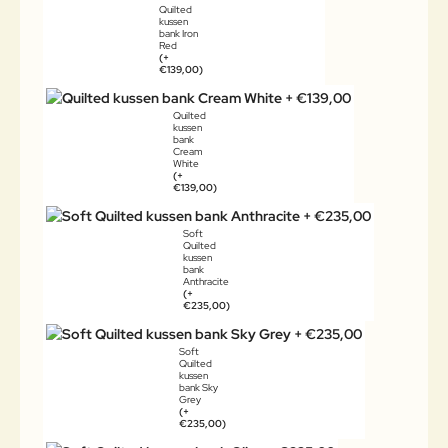
Quilted
kussen
bank Iron
Red
(+
€139,00)
Quilted
kussen
bank
Cream
White
(+
€139,00)
Soft
Quilted
kussen
bank
Anthracite
(+
€235,00)
Soft
Quilted
kussen
bank Sky
Grey
(+
€235,00)