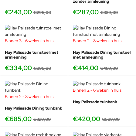
zonder armleuning
€243,00
€287,00
€295,00
€339,00
Binnen 3 - 6 weken in huis
Binnen 2 - 8 weken in huis
-15%
-15%
Hay Palissade tuinstoel met
Hay Palissade Dining tuinstoel
armleuning
met armleuning
€334,00
€414,00
€395,00
€489,00
Binnen 2 - 6 weken in huis
-17%
Binnen 2 - 8 weken in huis
-17%
Hay Palissade tuinbank
Hay Palissade Dining tuinbank
€685,00
€420,00
€829,00
€509,00