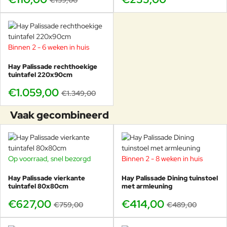
€139,00
Binnen 2 - 6 weken in huis
-21%
Hay Palissade rechthoekige
tuintafel 220x90cm
€1.059,00
€1.349,00
Vaak gecombineerd
Op voorraad, snel bezorgd
Binnen 2 - 8 weken in huis
-17%
-15%
Hay Palissade vierkante
Hay Palissade Dining tuinstoel
tuintafel 80x80cm
met armleuning
€627,00
€414,00
€759,00
€489,00