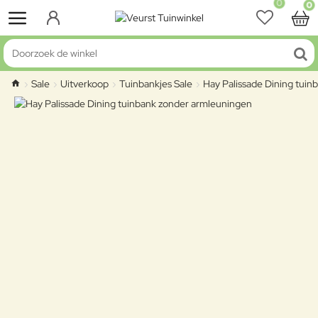
0
0
Doorzoek de winkel
Sale
Uitverkoop
Tuinbankjes Sale
Hay Palissade Dining tui
home