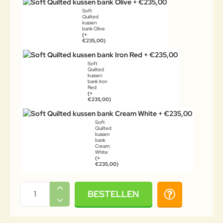
Soft
Quilted
kussen
bank Olive
(+
€235,00)
Soft
Quilted
kussen
bank Iron
Red
(+
€235,00)
Soft
Quilted
kussen
bank
Cream
White
(+
€235,00)
BESTELLEN