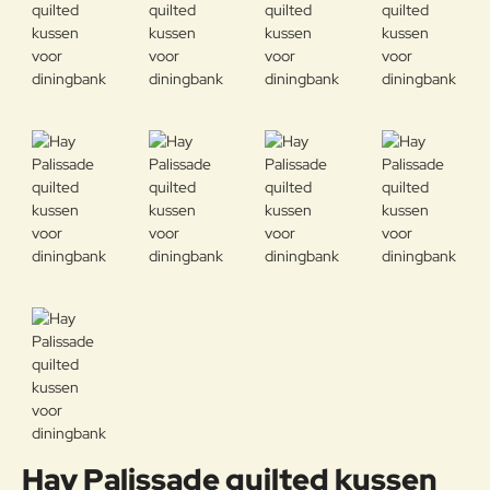
Hay Palissade quilted kussen