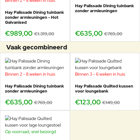
Binnen 2 - 8 weken in huis
-25%
Hay Palissade Dining tuinbank
zonder armleuningen
Hay Palissade Dining tuinbank
zonder armleuningen - Hot
Galvanised
€989,00
€635,00
€1.319,00
€769,00
Vaak gecombineerd
Binnen 2 - 8 weken in huis
Binnen 3 - 6 weken in huis
-17%
-17%
Hay Palissade Dining tuinbank
Hay Palissade Quilted kussen
zonder armleuningen
voor loungebank
€635,00
€123,00
€769,00
€149,00
Op voorraad, snel bezorgd
-18%