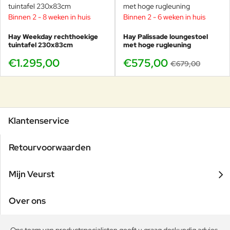
Binnen 2 - 8 weken in huis
Binnen 2 - 6 weken in huis
-15%
Hay Weekday rechthoekige
Hay Palissade loungestoel
tuintafel 230x83cm
met hoge rugleuning
€1.295,00
€575,00
€679,00
Klantenservice
Retourvoorwaarden
Mijn Veurst
Over ons