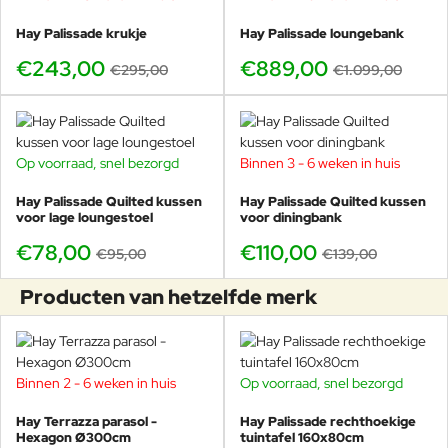
Hay Palissade krukje
Hay Palissade loungebank
€243,00
€889,00
€295,00
€1.099,00
Op voorraad, snel bezorgd
Binnen 3 - 6 weken in huis
-18%
-21%
Hay Palissade Quilted kussen
Hay Palissade Quilted kussen
voor lage loungestoel
voor diningbank
€78,00
€110,00
€95,00
€139,00
Producten van hetzelfde merk
Binnen 2 - 6 weken in huis
Op voorraad, snel bezorgd
-16%
-20%
Hay Terrazza parasol -
Hay Palissade rechthoekige
Hexagon Ø300cm
tuintafel 160x80cm