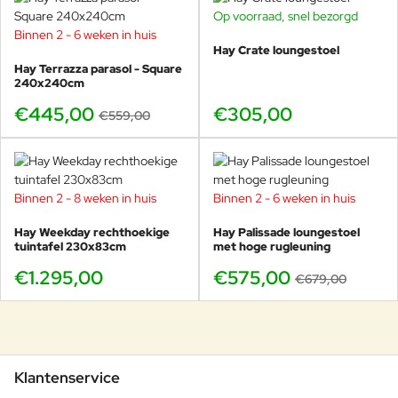
Op voorraad, snel bezorgd
Binnen 2 - 6 weken in huis
-20%
Hay Crate loungestoel
Hay Terrazza parasol - Square
240x240cm
€445,00
€305,00
€559,00
Binnen 2 - 8 weken in huis
Binnen 2 - 6 weken in huis
-15%
Hay Weekday rechthoekige
Hay Palissade loungestoel
tuintafel 230x83cm
met hoge rugleuning
€1.295,00
€575,00
€679,00
Klantenservice