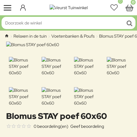
0
0
Doorzoek de winkel
Relaxen in de tuin
Voetenbanken & Poufs
Blomus STAY poef 
home
Blomus STAY poef 60x60
0 beoordeling(en)
Geef beoordeling