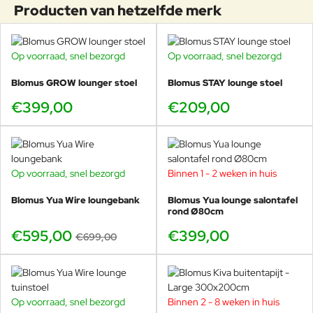
Producten van hetzelfde merk
Op voorraad, snel bezorgd
Op voorraad, snel bezorgd
Blomus GROW lounger stoel
Blomus STAY lounge stoel
€399,00
€209,00
Op voorraad, snel bezorgd
Binnen 1 - 2 weken in huis
-15%
Blomus Yua Wire loungebank
Blomus Yua lounge salontafel
rond Ø80cm
€595,00
€399,00
€699,00
Op voorraad, snel bezorgd
Binnen 2 - 8 weken in huis