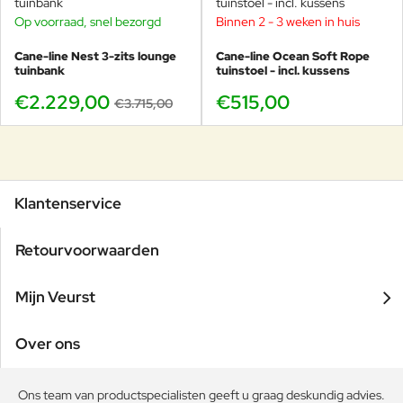
Op voorraad, snel bezorgd
Binnen 2 - 3 weken in huis
-40%
Cane-line Nest 3-zits lounge
Cane-line Ocean Soft Rope
tuinbank
tuinstoel - incl. kussens
€2.229,00
€515,00
€3.715,00
Klantenservice
Retourvoorwaarden
Mijn Veurst
Over ons
Ons team van productspecialisten geeft u graag deskundig advies.