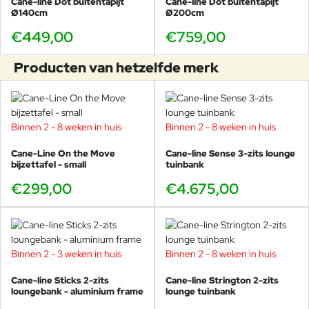
Cane-line Dot buitentapijt
Cane-line Dot buitentapijt
Ø140cm
Ø200cm
€449,00
€759,00
Producten van hetzelfde merk
Binnen 2 - 8 weken in huis
Binnen 2 - 8 weken in huis
Cane-Line On the Move
Cane-line Sense 3-zits lounge
bijzettafel - small
tuinbank
€299,00
€4.675,00
Binnen 2 - 3 weken in huis
Binnen 2 - 8 weken in huis
Cane-line Sticks 2-zits
Cane-line Strington 2-zits
loungebank - aluminium frame
lounge tuinbank