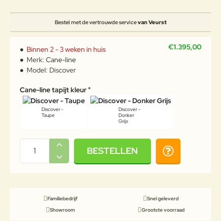
Bestel met de vertrouwde service
van Veurst
€1.395,00
Binnen 2 - 3 weken in huis
Merk:
Cane-line
Model:
Discover
Cane-line tapijt kleur
Discover -
Discover -
Taupe
Donker
Grijs
BESTELLEN
Familiebedrijf
Snel geleverd
Showroom
Grootste voorraad