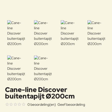
Cane-line Discover
buitentapijt Ø200cm
0 beoordeling(en)
Geef beoordeling