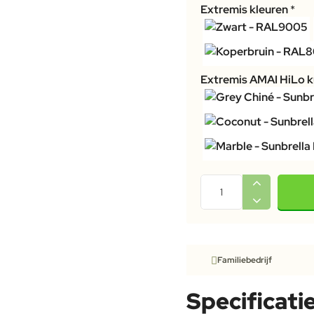
Extremis kleuren
Extremis AMAI HiLo 
Familiebedrijf
Specificati