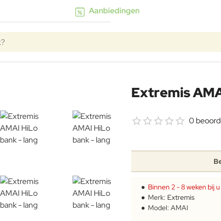
Aanbiedingen
k?
Extremis AMAI
0 beoord
Be
Binnen 2 - 8 weken bij u 
Merk:
Extremis
Model:
AMAI