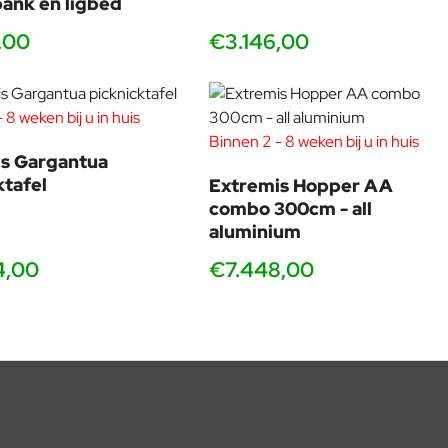
 ter wereld.
ank en ligbed
,00
€3.146,00
 8 weken bij u in huis
Binnen 2 - 8 weken bij u in huis
s Gargantua
ktafel
Extremis Hopper AA
combo 300cm - all
aluminium
4,00
€7.448,00