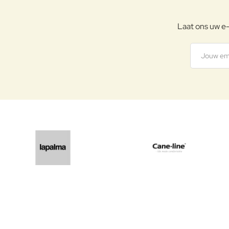
Laat ons uw e-
Jouw emai