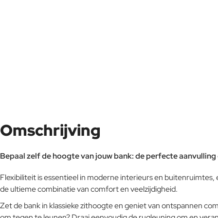
Omschrijving
Bepaal zelf de hoogte van jouw bank: de perfecte aanvulling
Flexibiliteit is essentieel in moderne interieurs en buitenruimte
de ultieme combinatie van comfort en veelzijdigheid.
Zet de bank in klassieke zithoogte en geniet van ontspannen com
om tegen te leunen? Draai eenvoudig de rugleuning om en veran