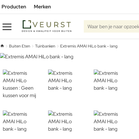
Producten
Merken
Waar ben je naar opzoe
Buiten Eten
Tuinbanken
Extremis AMAI HiLo bank - lang
home