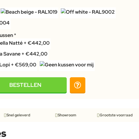
kussen
BESTELLEN
Snel geleverd
Showroom
Grootste voorraad
es