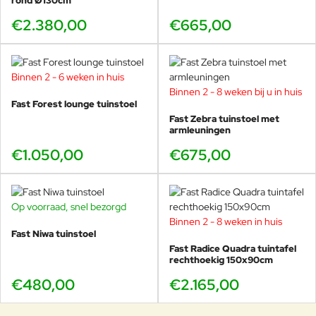
rond Ø130cm
€2.380,00
€665,00
Binnen 2 - 6 weken in huis
Binnen 2 - 8 weken bij u in huis
Fast Forest lounge tuinstoel
Fast Zebra tuinstoel met
armleuningen
€1.050,00
€675,00
Op voorraad, snel bezorgd
Binnen 2 - 8 weken in huis
Fast Niwa tuinstoel
Fast Radice Quadra tuintafel
rechthoekig 150x90cm
€480,00
€2.165,00