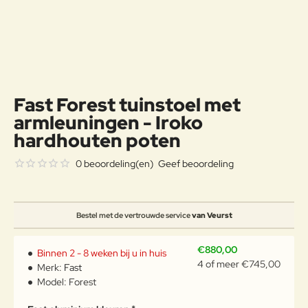
Fast Forest tuinstoel met
armleuningen - Iroko
hardhouten poten
0 beoordeling(en)
Geef beoordeling
Bestel met de vertrouwde service
van Veurst
€880,00
Binnen 2 - 8 weken bij u in huis
4 of meer €745,00
Merk:
Fast
Model:
Forest