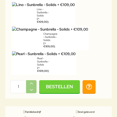
Lino -
Sunbrella -
Solids
(+
€109,00)
Champagne
- Sunbrella -
Solids
(+
€109,00)
Pearl -
Sunbrella -
Solids
(+
€109,00)
BESTELLEN
Familiebedrijf
Snel geleverd