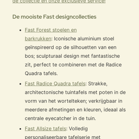
de collectie en onze exclusieve service!
De mooiste Fast designcollecties
Fast Forest stoelen en
barkrukken
: Iconische aluminium stoel
geïnspireerd op de silhouetten van een
bos; sculpturaal design met fantastische
zit, perfect te combineren met de Radice
Quadra tafels.
Fast Radice Quadra tafels
: Strakke,
architectonische tuintafels met poten in de
vorm van het wortelteken; verkrijgbaar in
meerdere afmetingen en kleuren, ideaal als
centrale eyecatcher in de tuin.
Fast Allsize tafels
: Volledig
personaliseerbare tafelserie met