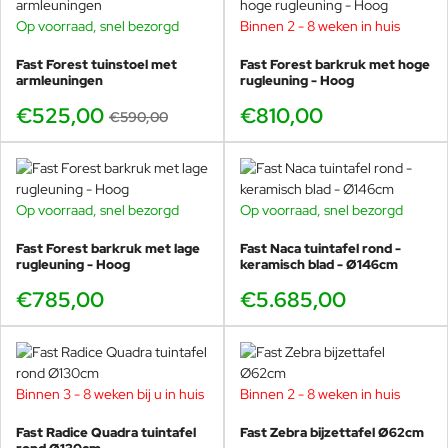
Op voorraad, snel bezorgd
Binnen 2 - 8 weken in huis
-11%
Fast Forest tuinstoel met
Fast Forest barkruk met hoge
armleuningen
rugleuning - Hoog
€525,00
€810,00
€590,00
Op voorraad, snel bezorgd
Op voorraad, snel bezorgd
Fast Forest barkruk met lage
Fast Naca tuintafel rond -
rugleuning - Hoog
keramisch blad - Ø146cm
€785,00
€5.685,00
Binnen 3 - 8 weken bij u in huis
Binnen 2 - 8 weken in huis
Fast Radice Quadra tuintafel
Fast Zebra bijzettafel Ø62cm