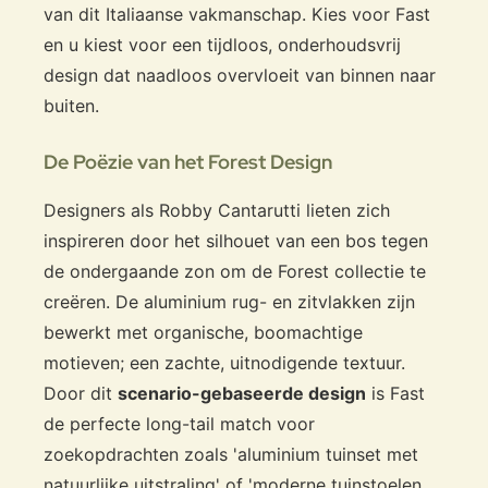
van dit Italiaanse vakmanschap. Kies voor Fast
en u kiest voor een tijdloos, onderhoudsvrij
design dat naadloos overvloeit van binnen naar
buiten.
De Poëzie van het Forest Design
Designers als Robby Cantarutti lieten zich
inspireren door het silhouet van een bos tegen
de ondergaande zon om de Forest collectie te
creëren. De aluminium rug- en zitvlakken zijn
bewerkt met organische, boomachtige
motieven; een zachte, uitnodigende textuur.
Door dit
scenario-gebaseerde design
is Fast
de perfecte long-tail match voor
zoekopdrachten zoals 'aluminium tuinset met
natuurlijke uitstraling' of 'moderne tuinstoelen