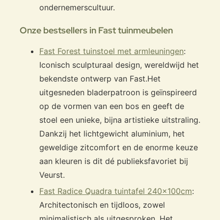
ondernemerscultuur.
Onze bestsellers in Fast tuinmeubelen
Fast Forest tuinstoel met armleuningen
:
Iconisch sculpturaal design, wereldwijd het
bekendste ontwerp van Fast.
Het
uitgesneden bladerpatroon is geïnspireerd
op de vormen van een bos en geeft de
stoel een unieke, bijna artistieke uitstraling.
Dankzij het lichtgewicht aluminium, het
geweldige zitcomfort en de enorme keuze
aan kleuren is dit dé publieksfavoriet bij
Veurst.
Fast Radice Quadra tuintafel 240x100cm
:
Architectonisch en tijdloos, zowel
minimalistisch als uitgesproken. Het