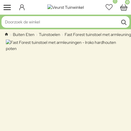
0
0
Doorzoek de winkel
Buiten Eten
Tuinstoelen
Fast Forest tuinstoel met armleunin
home