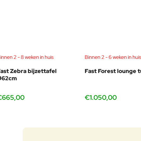
innen 2 - 8 weken in huis
Binnen 2 - 6 weken in hui
ast Zebra bijzettafel
Fast Forest lounge t
Ø62cm
€665,00
€1.050,00