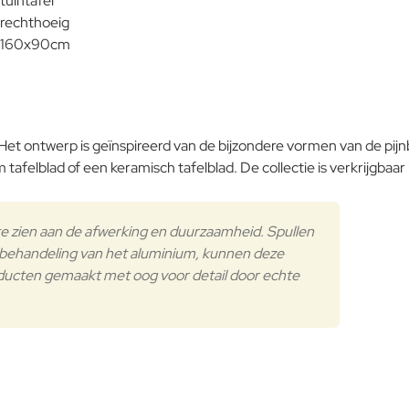
Waardering:
Verder
 Het ontwerp is geïnspireerd van de bijzondere vormen van de pijn
 tafelblad of een keramisch tafelblad. De collectie is verkrijgbaar 
is te zien aan de afwerking en duurzaamheid. Spullen
le behandeling van het aluminium, kunnen deze
oducten gemaakt met oog voor detail door echte