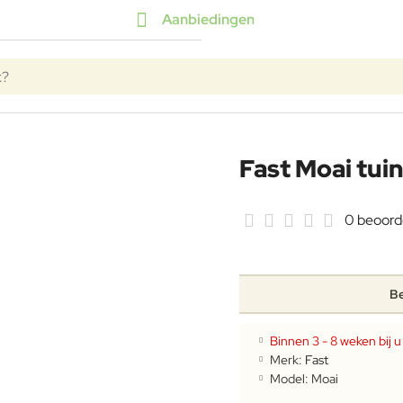
Aanbiedingen
k?
Fast Moai tui
0 beoord
Be
Binnen 3 - 8 weken bij u 
Merk:
Fast
Model:
Moai