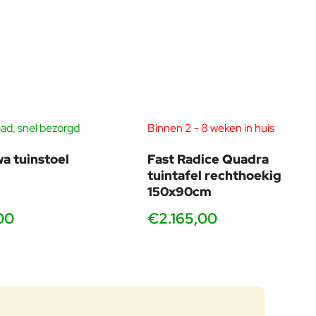
ad, snel bezorgd
Binnen 2 - 8 weken in huis
wa tuinstoel
Fast Radice Quadra
tuintafel rechthoekig
150x90cm
00
€2.165,00