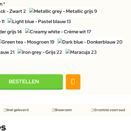
en
BESTELLEN
Snel geleverd
Showroom
Grootste voorraad
es