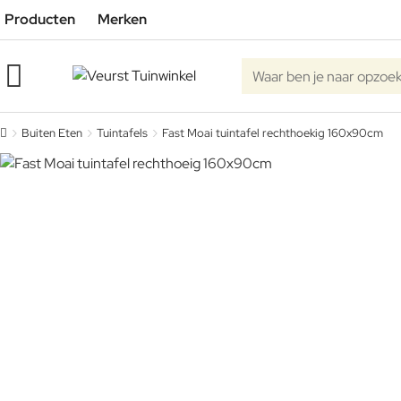
Producten
Merken
Waar ben je naar opzoe
Buiten Eten
Tuintafels
Fast Moai tuintafel rechthoekig 160x90cm
home