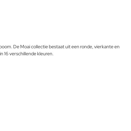
boom. De Moai collectie bestaat uit een ronde, vierkante en
in 16 verschillende kleuren.