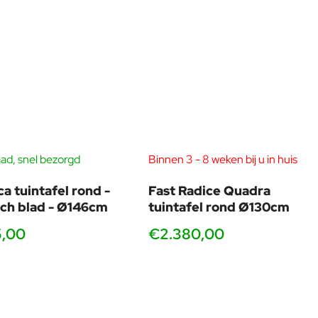
ad, snel bezorgd
Binnen 3 - 8 weken bij u in huis
a tuintafel rond -
Fast Radice Quadra
ch blad - Ø146cm
tuintafel rond Ø130cm
5,00
€2.380,00