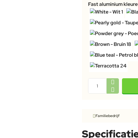
Fast aluminium kleur
Familiebedrijf
Specificati