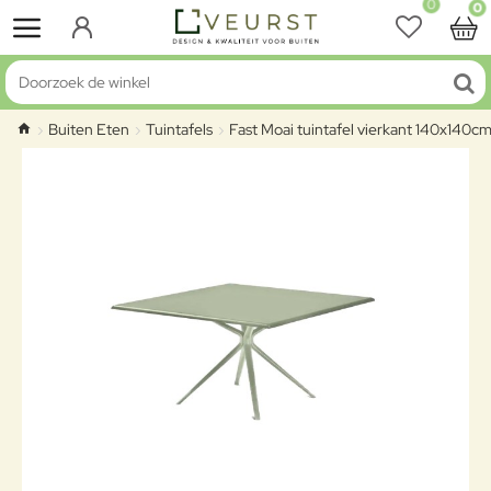
0
0
Doorzoek de winkel
Buiten Eten
Tuintafels
Fast Moai tuintafel vierkant 140x140c
home