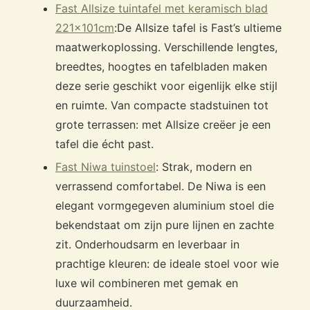
Fast Allsize tuintafel met keramisch blad
221x101cm
:
De Allsize tafel is Fast’s ultieme
maatwerkoplossing. Verschillende lengtes,
breedtes, hoogtes en tafelbladen maken
deze serie geschikt voor eigenlijk elke stijl
en ruimte. Van compacte stadstuinen tot
grote terrassen: met Allsize creëer je een
tafel die écht past.
Fast Niwa tuinstoel
: Strak, modern en
verrassend comfortabel. De Niwa is een
elegant vormgegeven aluminium stoel die
bekendstaat om zijn pure lijnen en zachte
zit. Onderhoudsarm en leverbaar in
prachtige kleuren: de ideale stoel voor wie
luxe wil combineren met gemak en
duurzaamheid.