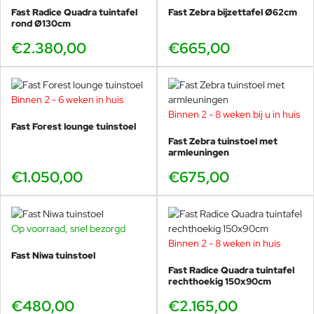
Fast Radice Quadra tuintafel
Fast Zebra bijzettafel Ø62cm
rond Ø130cm
€2.380,00
€665,00
Binnen 2 - 6 weken in huis
Binnen 2 - 8 weken bij u in huis
Fast Forest lounge tuinstoel
Fast Zebra tuinstoel met
armleuningen
€1.050,00
€675,00
Op voorraad, snel bezorgd
Binnen 2 - 8 weken in huis
Fast Niwa tuinstoel
Fast Radice Quadra tuintafel
rechthoekig 150x90cm
€480,00
€2.165,00