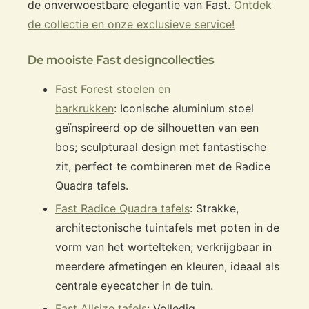
de onverwoestbare elegantie van Fast.
Ontdek
de collectie en onze exclusieve service!
De mooiste Fast designcollecties
Fast Forest stoelen en
barkrukken
: Iconische aluminium stoel
geïnspireerd op de silhouetten van een
bos; sculpturaal design met fantastische
zit, perfect te combineren met de Radice
Quadra tafels.
Fast Radice Quadra tafels
: Strakke,
architectonische tuintafels met poten in de
vorm van het wortelteken; verkrijgbaar in
meerdere afmetingen en kleuren, ideaal als
centrale eyecatcher in de tuin.
Fast Allsize tafels
: Volledig