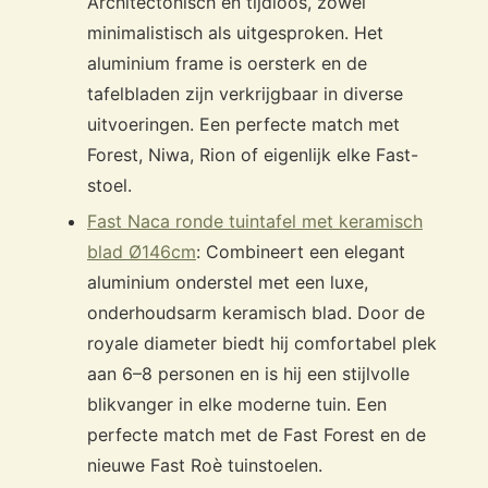
Architectonisch en tijdloos, zowel
minimalistisch als uitgesproken. Het
aluminium frame is oersterk en de
tafelbladen zijn verkrijgbaar in diverse
uitvoeringen. Een perfecte match met
Forest, Niwa, Rion of eigenlijk elke Fast-
stoel.
Fast Naca ronde tuintafel met keramisch
blad Ø146cm
: Combineert een elegant
aluminium onderstel met een luxe,
onderhoudsarm keramisch blad. Door de
royale diameter biedt hij comfortabel plek
aan 6–8 personen en is hij een stijlvolle
blikvanger in elke moderne tuin. Een
perfecte match met de Fast Forest en de
nieuwe Fast Roè tuinstoelen.