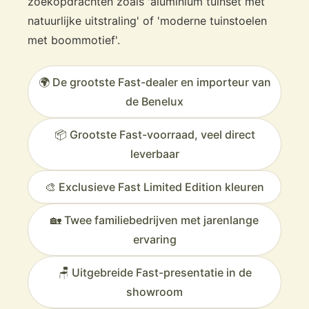
zoekopdrachten zoals 'aluminium tuinset met
natuurlijke uitstraling' of 'moderne tuinstoelen
met boommotief'.
🌍 De grootste Fast-dealer en importeur van
de Benelux
📦 Grootste Fast-voorraad, veel direct
leverbaar
🎨 Exclusieve Fast Limited Edition kleuren
🏡 Twee familiebedrijven met jarenlange
ervaring
🪑 Uitgebreide Fast-presentatie in de
showroom