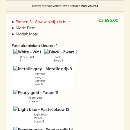
Bestel met de vertrouwde service
van Veurst
€3.695,00
Binnen 3 - 8 weken bij u in huis
Merk:
Fast
Model:
Moai
Fast aluminium kleuren
White - Wit
Black -
1
Zwart 2
Metallic
grey -
Metallic
grijs 9
Pearly gold
- Taupe 11
Light blue -
Pastel
blauw 13