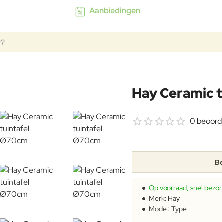
Aanbiedingen
k?
Hay Ceramic 
-11%
0 beoord
Be
Op voorraad, snel bezo
Merk:
Hay
Model:
Type