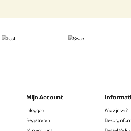
Mijn Account
Informat
Inloggen
Wie zijn wij?
Registreren
Bezorginfor
Mijn account
Betaal Veilig 