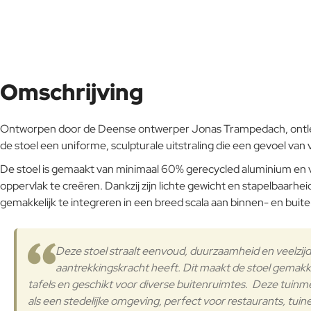
Omschrijving
Ontworpen door de Deense ontwerper Jonas Trampedach, ontleent
de stoel een uniforme, sculpturale uitstraling die een gevoel van
De stoel is gemaakt van minimaal 60% gerecycled aluminium en
oppervlak te creëren. Dankzij zijn lichte gewicht en stapelbaarh
gemakkelijk te integreren in een breed scala aan binnen- en bu
Deze stoel straalt eenvoud, duurzaamheid en veelzijdi
aantrekkingskracht heeft. Dit maakt de stoel gemakk
tafels en geschikt voor diverse buitenruimtes. Deze tuinm
als een stedelijke omgeving, perfect voor restaurants, tuin