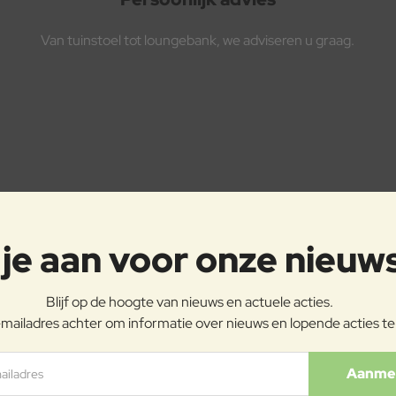
Van tuinstoel tot loungebank, we adviseren u graag.
je aan voor onze nieuw
Blijf op de hoogte van nieuws en actuele acties.
mailadres achter om informatie over nieuws en lopende acties t
ladres
Aanme