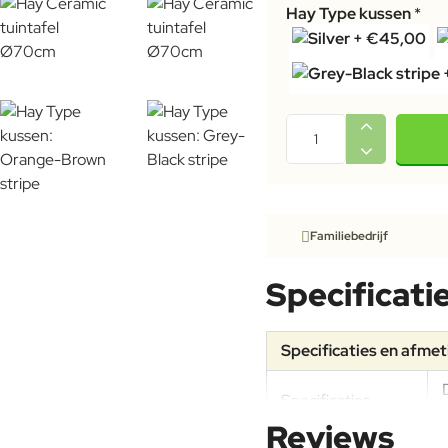
Hay Type kussen
Familiebedrijf
Specificati
Specificaties en afme
Specificaties
Reviews