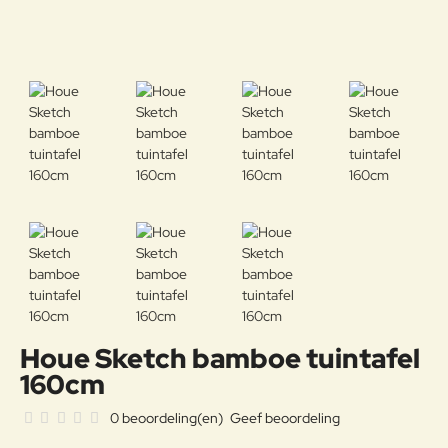
Houe Sketch bamboe tuintafel
160cm
0 beoordeling(en)
Geef beoordeling