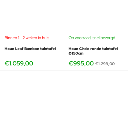
Binnen 1 - 2 weken in huis
Op voorraad, snel bezorgd
-23%
Houe Leaf Bamboe tuintafel
Houe Circle ronde tuintafel
Ø150cm
€1.059,00
€995,00
€1.299,00