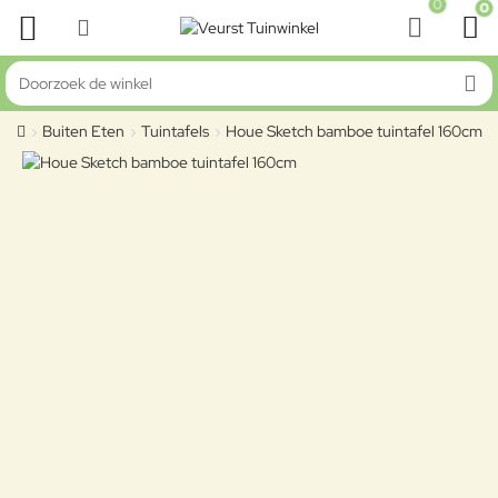
0
0
Doorzoek de winkel
Buiten Eten
Tuintafels
Houe Sketch bamboe tuintafel 160cm
home