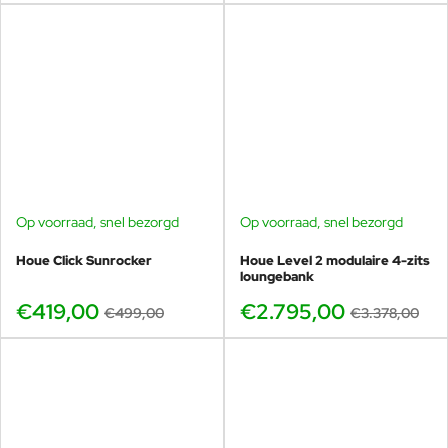
Op voorraad, snel bezorgd
Op voorraad, snel bezorgd
-16%
-17%
Houe Click Sunrocker
Houe Level 2 modulaire 4-zits
loungebank
€419,00
€2.795,00
€499,00
€3.378,00