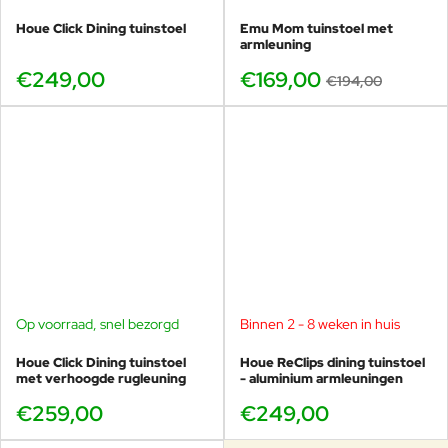
Houe Click Dining tuinstoel
Emu Mom tuinstoel met
armleuning
€249,00
€169,00
€194,00
Op voorraad, snel bezorgd
Binnen 2 - 8 weken in huis
Houe Click Dining tuinstoel
Houe ReClips dining tuinstoel
met verhoogde rugleuning
- aluminium armleuningen
€259,00
€249,00