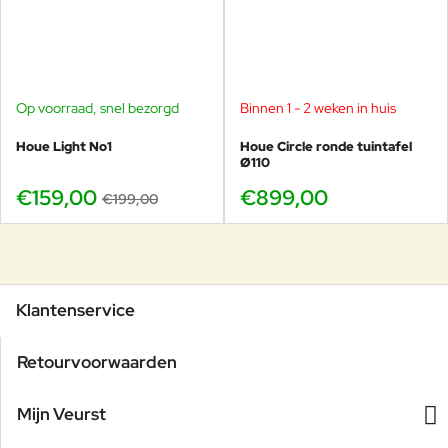
Op voorraad, snel bezorgd
Binnen 1 - 2 weken in huis
-20%
Houe Light No1
Houe Circle ronde tuintafel
Ø110
€159,00
€899,00
€199,00
Klantenservice
Retourvoorwaarden
Mijn Veurst